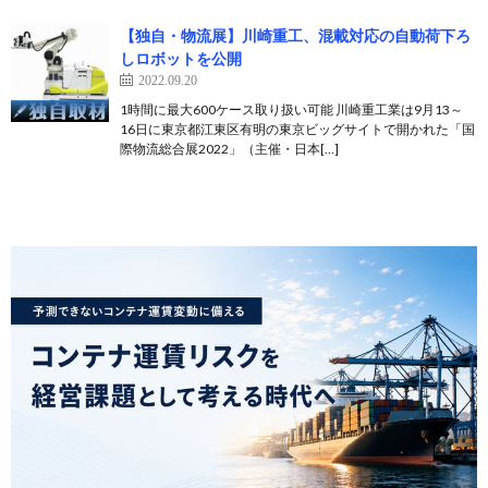
【独自・物流展】川崎重工、混載対応の自動荷下ろ
しロボットを公開
2022.09.20
1時間に最大600ケース取り扱い可能 川崎重工業は9月13～
16日に東京都江東区有明の東京ビッグサイトで開かれた「国
際物流総合展2022」（主催・日本[…]