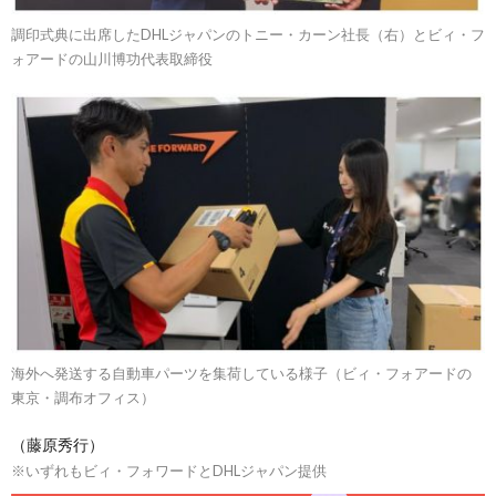
調印式典に出席したDHLジャパンのトニー・カーン社長（右）とビィ・フ
ォアードの山川博功代表取締役
海外へ発送する自動車パーツを集荷している様子（ビィ・フォアードの
東京・調布オフィス）
（藤原秀行）
※いずれもビィ・フォワードとDHLジャパン提供