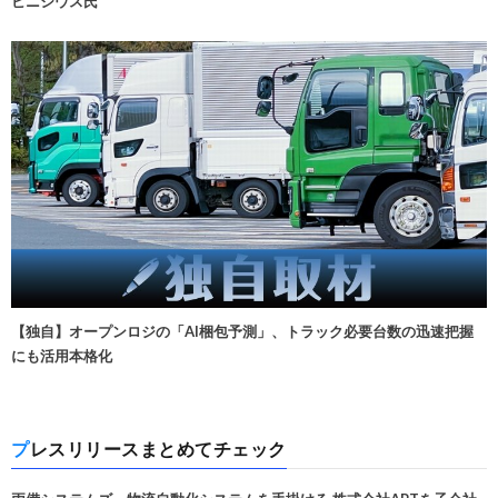
ビニシウス氏
【独自】オープンロジの「AI梱包予測」、トラック必要台数の迅速把握
にも活用本格化
プレスリリースまとめてチェック