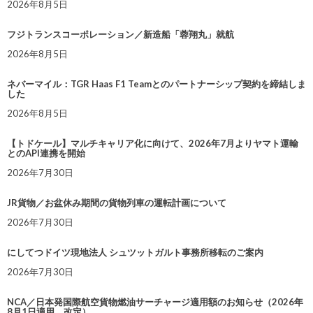
2026年8月5日
フジトランスコーポレーション／新造船「蓉翔丸」就航
2026年8月5日
ネバーマイル：TGR Haas F1 Teamとのパートナーシップ契約を締結しま
した
2026年8月5日
【トドケール】マルチキャリア化に向けて、2026年7月よりヤマト運輸
とのAPI連携を開始
2026年7月30日
JR貨物／お盆休み期間の貨物列車の運転計画について
2026年7月30日
にしてつドイツ現地法人 シュツットガルト事務所移転のご案内
2026年7月30日
NCA／日本発国際航空貨物燃油サーチャージ適用額のお知らせ（2026年
8月1日適用 改定）