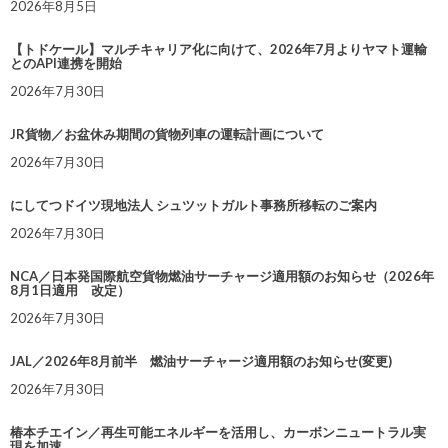
2026年8月5日
【トドケール】マルチキャリア化に向けて、2026年7月よりヤマト運輸
とのAPI連携を開始
2026年7月30日
JR貨物／お盆休み期間の貨物列車の運転計画について
2026年7月30日
にしてつドイツ現地法人 シュツットガルト事務所移転のご案内
2026年7月30日
NCA／日本発国際航空貨物燃油サーチャージ適用額のお知らせ（2026年
8月1日適用 改定）
2026年7月30日
JAL／2026年8月前半 燃油サーチャージ適用額のお知らせ(変更)
2026年7月30日
椿本チエイン／再生可能エネルギーを活用し、カーボンニュートラル実
現を加速