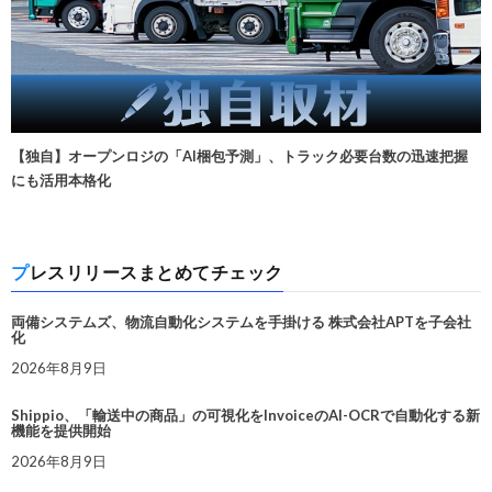
【独自】オープンロジの「AI梱包予測」、トラック必要台数の迅速把握
にも活用本格化
プレスリリースまとめてチェック
両備システムズ、物流自動化システムを手掛ける 株式会社APTを子会社
化
2026年8月9日
Shippio、「輸送中の商品」の可視化をInvoiceのAI-OCRで自動化する新
機能を提供開始
2026年8月9日