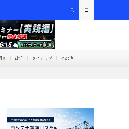
調査
政策
タイアップ
その他