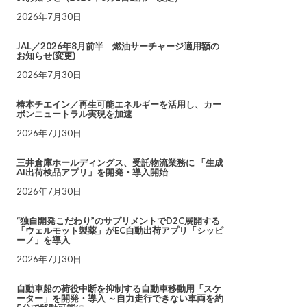
2026年7月30日
JAL／2026年8月前半 燃油サーチャージ適用額の
お知らせ(変更)
2026年7月30日
椿本チエイン／再生可能エネルギーを活用し、カー
ボンニュートラル実現を加速
2026年7月30日
三井倉庫ホールディングス、受託物流業務に 「生成
AI出荷検品アプリ」を開発・導入開始
2026年7月30日
“独自開発こだわり”のサプリメントでD2C展開する
「ウェルモット製薬」がEC自動出荷アプリ「シッピ
ーノ」を導入
2026年7月30日
自動車船の荷役中断を抑制する自動車移動用「スケ
ーター」を開発・導入 ～自力走行できない車両を約