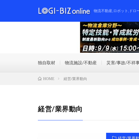
物流不動産,ロボット,ドロ
独自取材
物流施設/不動産
災害/事故/不祥
経営/業界動向
HOME
経営/業界動向
経営/業界