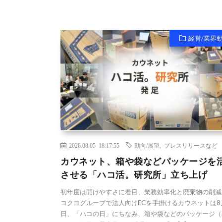
経営/業界
2026.08.05 18:17:55
動向/展望
,
プレスリリースなど
カウネット、箱や袋などパッケージを
させる「ハコ活。研究所」立ち上げ
初年度は開けやすさに着目、業務効率化と廃棄物の削減
コクヨグループで法人向けECを手掛けるカウネットは8
日、「ハコの日」にちなみ、箱や袋などのパッケージ（