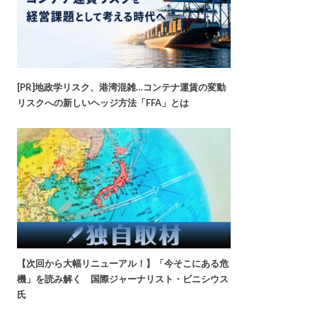
[PR]地政学リスク、港湾混雑…コンテナ運賃の変動
リスクへの新しいヘッジ方法「FFA」とは
【次回から大幅リニューアル！】「今そこにある危
機」を読み解く 国際ジャーナリスト・ビニシウス
氏