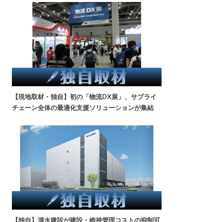
【現地取材・独自】初の「物流DX展」、サプライ
チェーン全体の最適化支援ソリューションが集結
【独自】清水建設が建設・維持管理コストの抑制可