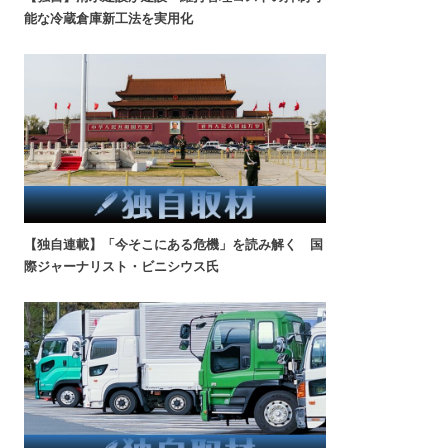
能な冷蔵倉庫新工法を実用化
【独自連載】「今そこにある危機」を読み解く 国
際ジャーナリスト・ビニシウス氏