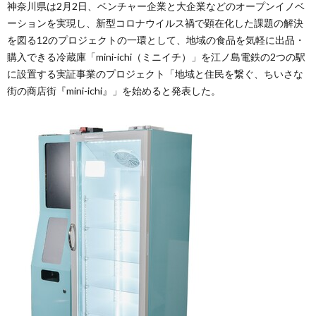
神奈川県は2月2日、ベンチャー企業と大企業などのオープンイノベ
ーションを実現し、新型コロナウイルス禍で顕在化した課題の解決
を図る12のプロジェクトの一環として、地域の食品を気軽に出品・
購入できる冷蔵庫「mini-ichi（ミニイチ）」を江ノ島電鉄の2つの駅
に設置する実証事業のプロジェクト「地域と住民を繋ぐ、ちいさな
街の商店街『mini-ichi』」を始めると発表した。