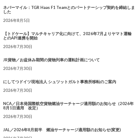
ネバーマイル：TGR Haas F1 Teamとのパートナーシップ契約を締結しま
した
2026年8月5日
【トドケール】マルチキャリア化に向けて、2026年7月よりヤマト運輸
とのAPI連携を開始
2026年7月30日
JR貨物／お盆休み期間の貨物列車の運転計画について
2026年7月30日
にしてつドイツ現地法人 シュツットガルト事務所移転のご案内
2026年7月30日
NCA／日本発国際航空貨物燃油サーチャージ適用額のお知らせ（2026年
8月1日適用 改定）
2026年7月30日
JAL／2026年8月前半 燃油サーチャージ適用額のお知らせ(変更)