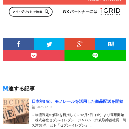
関連する記事
日本初(※)、モノレールを活用した商品配送を開始
2025.12.07
～物流課題の解決を目指して～12月5日（金）より運用開始
株式会社セブン‐イレブン・ジャパン（代表取締役社長：阿
久津 知洋、以下「セブン‐イレブン」[…]