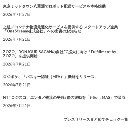
東京ミッドタウン八重洲でロボット配送サービスを本格始動
2026年7月27日
上組／コンテナ物流最適化サービスを提供する スタートアップ企業
「OneStream株式会社」への出資のお知らせ
2026年7月21日
ZOZO、BONJOUR SAGANの自社EC拡大に向け「Fulfillment by
ZOZO」を提供開始
2026年7月21日
ロジポケ、「パスキー認証（MFA）」機能をリリース
2026年7月21日
NTTロジスコ、エンタメ物流の平時5倍の波動を「t-Sort MAS」で吸収
2026年7月21日
プレスリリースまとめてチェック一覧