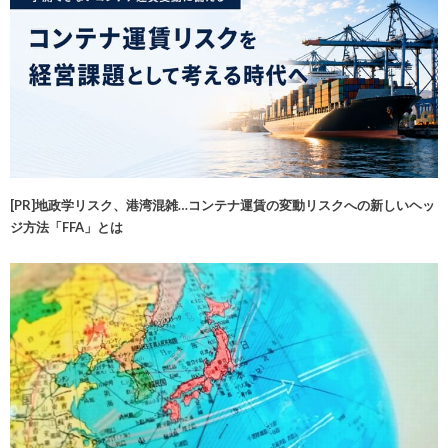
[PR]地政学リスク、港湾混雑…コンテナ運賃の変動リスクへの新しいヘッ
ジ方法「FFA」とは