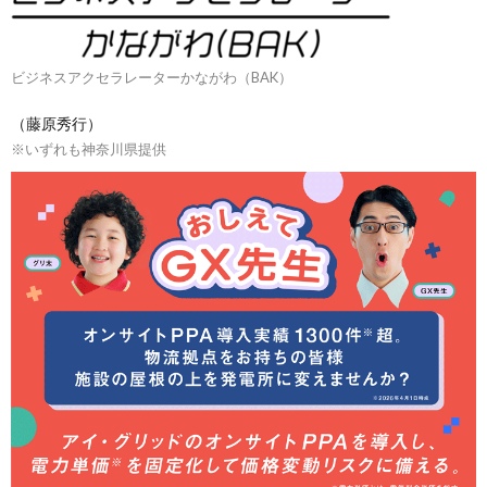
ビジネスアクセラレーターかながわ（BAK）
（藤原秀行）
※いずれも神奈川県提供