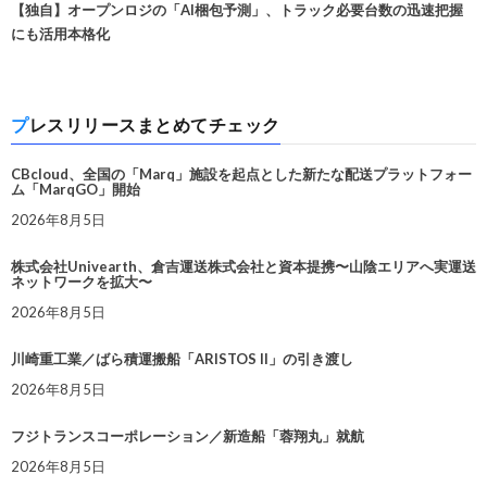
【独自】オープンロジの「AI梱包予測」、トラック必要台数の迅速把握
にも活用本格化
プレスリリースまとめてチェック
CBcloud、全国の「Marq」施設を起点とした新たな配送プラットフォー
ム「MarqGO」開始
2026年8月5日
株式会社Univearth、倉吉運送株式会社と資本提携〜山陰エリアへ実運送
ネットワークを拡大〜
2026年8月5日
川崎重工業／ばら積運搬船「ARISTOS II」の引き渡し
2026年8月5日
フジトランスコーポレーション／新造船「蓉翔丸」就航
2026年8月5日