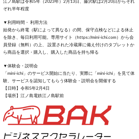
江ノ島駅は令和5年（2023年）2月13日、藤沢駅は2月20日からそれ
ぞれ半年程度
▼利用時間・ 利用方法
始発から終電（駅によって異なる）の間、保守点検などによる休止
を除き、毎日利用可能。専用サイト（https://mini-ichi.com）から会
員登録（無料）の上、 設置された冷蔵庫に備え付けのタブレットか
ら商品を選択・購入し、購入した商品を持ち帰る
▼体験会・説明会
「mini-ichi」のサービス開始に当たり、実際に「mini-ichi」を見て体
験、サービスを認知してもらう体験会・説明会を開催する
【日時】令和5年2月4日
【場所】江ノ島電鉄江ノ島駅前