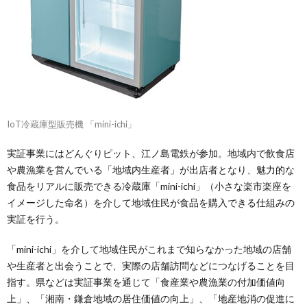
IoT冷蔵庫型販売機 「mini-ichi」
実証事業にはどんぐりピット、江ノ島電鉄が参加。地域内で飲食店
や農漁業を営んでいる「地域内生産者」が出店者となり、魅力的な
食品をリアルに販売できる冷蔵庫「mini-ichi」（小さな楽市楽座を
イメージした命名）を介して地域住民が食品を購入できる仕組みの
実証を行う。
「mini-ichi」を介して地域住民がこれまで知らなかった地域の店舗
や生産者と出会うことで、実際の店舗訪問などにつなげることを目
指す。県などは実証事業を通じて「食産業や農漁業の付加価値向
上」、「湘南・鎌倉地域の居住価値の向上」、「地産地消の促進に