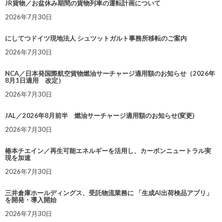
JR貨物／お盆休み期間の貨物列車の運転計画について
2026年7月30日
にしてつドイツ現地法人 シュツットガルト事務所移転のご案内
2026年7月30日
NCA／日本発国際航空貨物燃油サーチャージ適用額のお知らせ（2026年
8月1日適用 改定）
2026年7月30日
JAL／2026年8月前半 燃油サーチャージ適用額のお知らせ(変更)
2026年7月30日
椿本チエイン／再生可能エネルギーを活用し、カーボンニュートラル実
現を加速
2026年7月30日
三井倉庫ホールディングス、受託物流業務に 「生成AI出荷検品アプリ」
を開発・導入開始
2026年7月30日