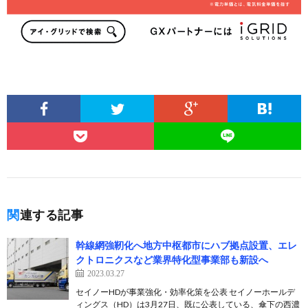
関連する記事
幹線網強靭化へ地方中枢都市にハブ拠点設置、エレ
クトロニクスなど業界特化型事業部も新設へ
2023.03.27
セイノーHDが事業強化・効率化策を公表 セイノーホールデ
ィングス（HD）は3月27日、既に公表している、傘下の西濃