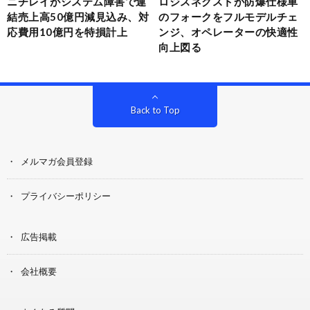
ニチレイがシステム障害で連
ロジスネクストが防爆仕様車
結売上高50億円減見込み、対
のフォークをフルモデルチェ
応費用10億円を特損計上
ンジ、オペレーターの快適性
向上図る
Back to Top
メルマガ会員登録
プライバシーポリシー
広告掲載
会社概要