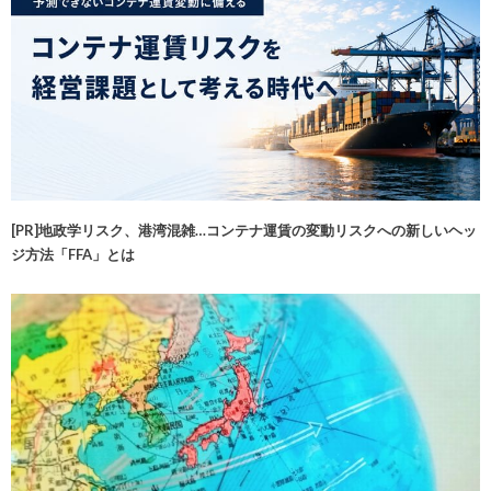
[PR]地政学リスク、港湾混雑…コンテナ運賃の変動リスクへの新しいヘッ
ジ方法「FFA」とは