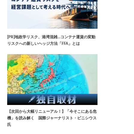
[PR]地政学リスク、港湾混雑…コンテナ運賃の変動
リスクへの新しいヘッジ方法「FFA」とは
【次回から大幅リニューアル！】「今そこにある危
機」を読み解く 国際ジャーナリスト・ビニシウス
氏