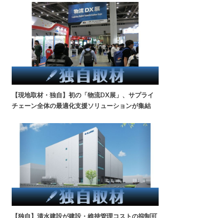
【現地取材・独自】初の「物流DX展」、サプライ
チェーン全体の最適化支援ソリューションが集結
【独自】清水建設が建設・維持管理コストの抑制可