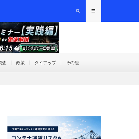
調査
政策
タイアップ
その他