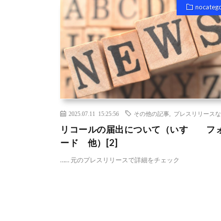
nocateg
2025.07.11 15:25:56
その他の記事
,
プレスリリースな
リコールの届出について（いすゞ フ
ード 他）[2]
…… 元のプレスリリースで詳細をチェック