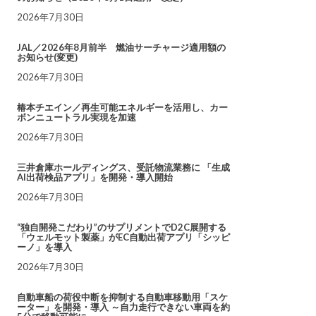
2026年7月30日
JAL／2026年8月前半 燃油サーチャージ適用額の
お知らせ(変更)
2026年7月30日
椿本チエイン／再生可能エネルギーを活用し、カー
ボンニュートラル実現を加速
2026年7月30日
三井倉庫ホールディングス、受託物流業務に 「生成
AI出荷検品アプリ」を開発・導入開始
2026年7月30日
“独自開発こだわり”のサプリメントでD2C展開する
「ウェルモット製薬」がEC自動出荷アプリ「シッピ
ーノ」を導入
2026年7月30日
自動車船の荷役中断を抑制する自動車移動用「スケ
ーター」を開発・導入 ～自力走行できない車両を約