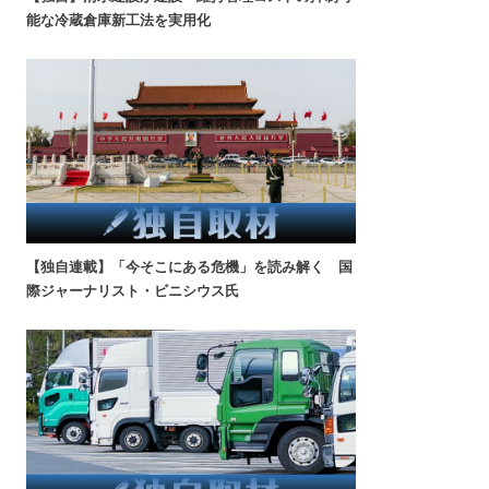
能な冷蔵倉庫新工法を実用化
【独自連載】「今そこにある危機」を読み解く 国
際ジャーナリスト・ビニシウス氏