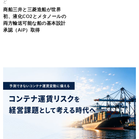
ど
商船三井と三菱造船が世界
初、液化CO2とメタノールの
両方輸送可能な船の基本設計
承認（AiP）取得