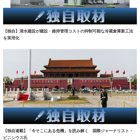
【独自】清水建設が建設・維持管理コストの抑制可能な冷蔵倉庫新工法
を実用化
【独自連載】「今そこにある危機」を読み解く 国際ジャーナリスト・
ビニシウス氏