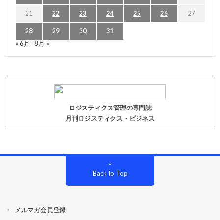
21
22
23
24
25
26
27
28
29
30
31
« 6月
8月 »
ロジスティクス管理の専門誌
月刊ロジスティクス・ビジネス
Back to Top
メルマガ会員登録