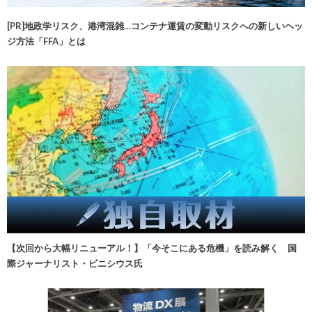
[PR]地政学リスク、港湾混雑…コンテナ運賃の変動リスクへの新しいヘッ
ジ方法「FFA」とは
【次回から大幅リニューアル！】「今そこにある危機」を読み解く 国
際ジャーナリスト・ビニシウス氏