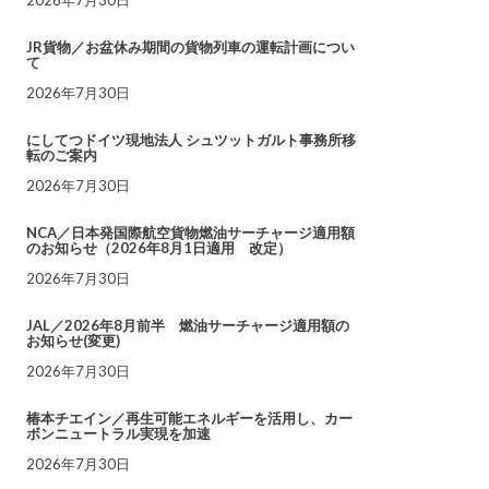
JR貨物／お盆休み期間の貨物列車の運転計画につい
て
2026年7月30日
にしてつドイツ現地法人 シュツットガルト事務所移
転のご案内
2026年7月30日
NCA／日本発国際航空貨物燃油サーチャージ適用額
のお知らせ（2026年8月1日適用 改定）
2026年7月30日
JAL／2026年8月前半 燃油サーチャージ適用額の
お知らせ(変更)
2026年7月30日
椿本チエイン／再生可能エネルギーを活用し、カー
ボンニュートラル実現を加速
2026年7月30日