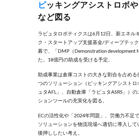
ピッキングアシストロボや自動フォーク、自動倉庫のROI向上
など図る
ラピュタロボティクスは6月12日、新エネル
ク・スタートアップ支援基金/ディープテック・
募で、「DMP（Demonstration developme
た。18億円の助成を受ける予定。
助成事業は倉庫コストの大きな割合を占める
つのソリューション（ピッキングアシストロボ
ュタAFL」、自動倉庫「ラピュタASRS」）
ションツールの充実化を図る。
ECの活性化や「2024年問題」、労働力不
ソリューションを物流現場へ適切に導入して
後押ししたい考え。