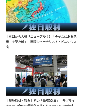
【次回から大幅リニューアル！】「今そこにある危
機」を読み解く 国際ジャーナリスト・ビニシウス
氏
【現地取材・独自】初の「物流DX展」、サプライ
チェーン全体の最適化支援ソリューションが集結