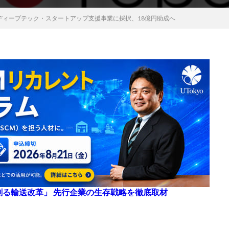
のディープテック・スタートアップ支援事業に採択、18億円助成へ
来を創る輸送改革」 先行企業の生存戦略を徹底取材