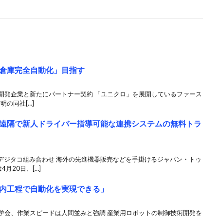
倉庫完全自動化」目指す
ト開発企業と新たにパートナー契約 「ユニクロ」を展開しているファース
明の同社[…]
遠隔で新人ドライバー指導可能な連携システムの無料トラ
デジタコ組み合わせ 海外の先進機器販売などを手掛けるジャパン・トゥ
月20日、[…]
内工程で自動化を実現できる」
見学会、作業スピードは人間並みと強調 産業用ロボットの制御技術開発を