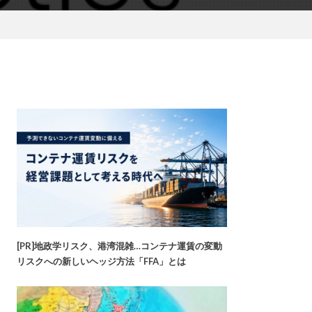
[PR]地政学リスク、港湾混雑…コンテナ運賃の変動
リスクへの新しいヘッジ方法「FFA」とは