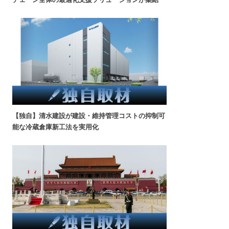
【独自】清水建設が建設・維持管理コストの抑制可
能な冷蔵倉庫新工法を実用化