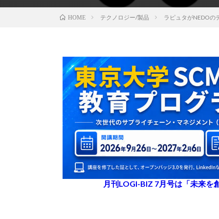
テクノロジー/製品
ラピュタがNEDO
HOME
月刊LOGI-BIZ 7月号は「未