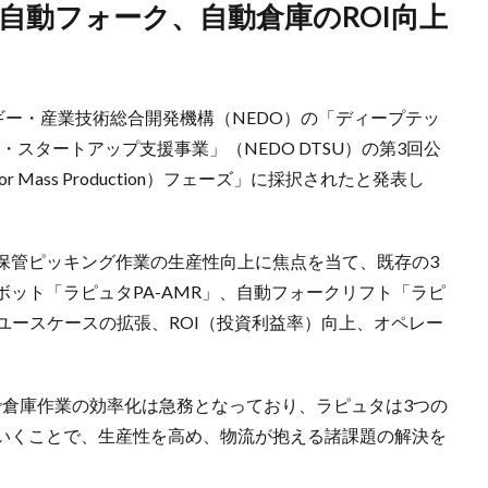
ギー・産業技術総合開発機構（NEDO）の「ディープテッ
スタートアップ支援事業」（NEDO DTSU）の第3回公
nt for Mass Production）フェーズ」に採択されたと発表し
保管ピッキング作業の生産性向上に焦点を当て、既存の3
ット「ラピュタPA-AMR」、自動フォークリフト「ラピ
のユースケースの拡張、ROI（投資利益率）向上、オペレー
足で倉庫作業の効率化は急務となっており、ラピュタは3つの
いくことで、生産性を高め、物流が抱える諸課題の解決を