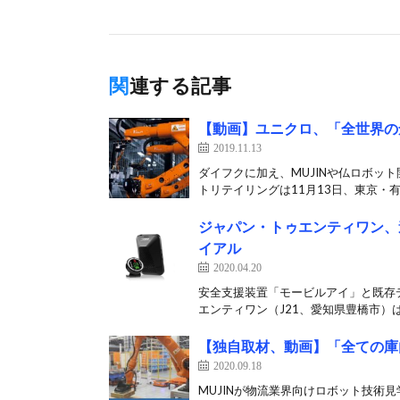
関連する記事
【動画】ユニクロ、「全世界の
2019.11.13
ダイフクに加え、MUJINや仏ロボッ
トリテイリングは11月13日、東京・有
ジャパン・トゥエンティワン、
イアル
2020.04.20
安全支援装置「モービルアイ」と既存
エンティワン（J21、愛知県豊橋市）は4
【独自取材、動画】「全ての庫
2020.09.18
MUJINが物流業界向けロボット技術