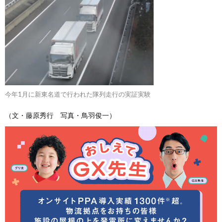
今年1月に新東名道で行われた隊列走行の実証実験
（文・藤原秀行 写真・鳥羽俊一）