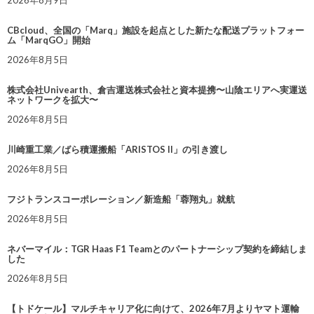
2026年8月9日
CBcloud、全国の「Marq」施設を起点とした新たな配送プラットフォー
ム「MarqGO」開始
2026年8月5日
株式会社Univearth、倉吉運送株式会社と資本提携〜山陰エリアへ実運送
ネットワークを拡大〜
2026年8月5日
川崎重工業／ばら積運搬船「ARISTOS II」の引き渡し
2026年8月5日
フジトランスコーポレーション／新造船「蓉翔丸」就航
2026年8月5日
ネバーマイル：TGR Haas F1 Teamとのパートナーシップ契約を締結しま
した
2026年8月5日
【トドケール】マルチキャリア化に向けて、2026年7月よりヤマト運輸