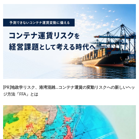
[PR]地政学リスク、港湾混雑…コンテナ運賃の変動リスクへの新しいヘッ
ジ方法「FFA」とは