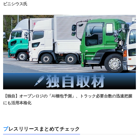
ビニシウス氏
【独自】オープンロジの「AI梱包予測」、トラック必要台数の迅速把握
にも活用本格化
プレスリリースまとめてチェック