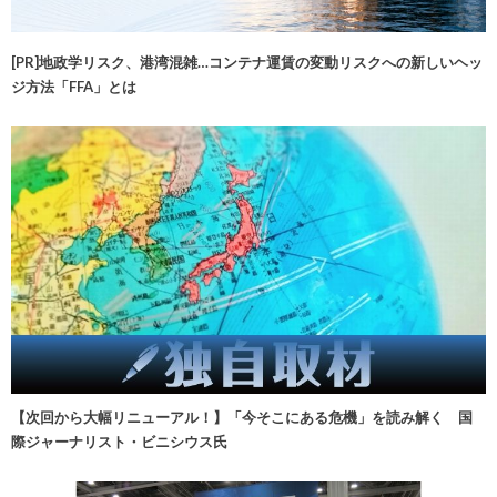
[PR]地政学リスク、港湾混雑…コンテナ運賃の変動リスクへの新しいヘッ
ジ方法「FFA」とは
【次回から大幅リニューアル！】「今そこにある危機」を読み解く 国
際ジャーナリスト・ビニシウス氏