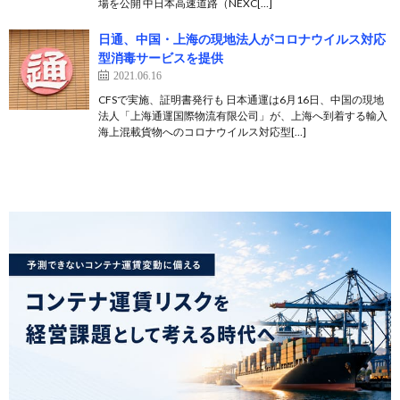
場を公開 中日本高速道路（NEXC[…]
日通、中国・上海の現地法人がコロナウイルス対応
型消毒サービスを提供
2021.06.16
CFSで実施、証明書発行も 日本通運は6月16日、中国の現地
法人「上海通運国際物流有限公司」が、上海へ到着する輸入
海上混載貨物へのコロナウイルス対応型[…]