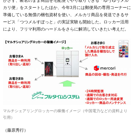
かさず、匿名のまま商品を宅配便でやり取りできる「ゆうゆうメル
カリ便」をスタートしたほか、今年3月には郵便局の専用コーナーに
準備している無償の梱包資材を使い、メルカリ商品を発送できるサ
ービス「つつメルすぽっと」の実証実験も開始した。ロッカー活用
により、フリマ利用のハードルをさらに解消していきたい考えだ。
マルチシェアリングロッカーの稼働イメージ（中国電力などの資料より
引用）
（藤原秀行）