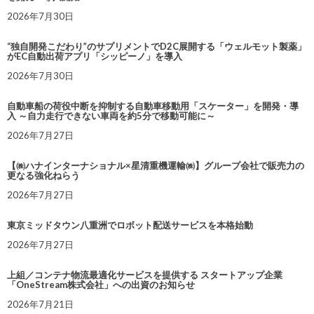
2026年7月30日
“独自開発こだわり”のサプリメントでD2C展開する「ウェルモット製薬」
がEC自動出荷アプリ「シッピーノ」を導入
2026年7月30日
自動車船の荷役中断を抑制する自動車移動用「スケーター」を開発・導
入 ～自力走行できない車両を約5分で移動可能に～
2026年7月27日
【㈱ハナインターナショナル×星清重機運輸㈱】グループ会社で販売力の
更なる強化ねらう
2026年7月27日
東京ミッドタウン八重洲でロボット配送サービスを本格始動
2026年7月27日
上組／コンテナ物流最適化サービスを提供する スタートアップ企業
「OneStream株式会社」への出資のお知らせ
2026年7月21日