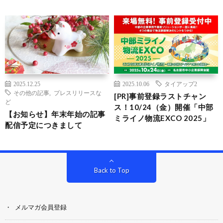
2025.12.25
2025.10.06
タイアップ2
その他の記事
,
プレスリリースな
[PR]事前登録ラストチャン
ど
ス！10/24（金）開催「中部
【お知らせ】年末年始の記事
ミライノ物流EXCO 2025」
配信予定につきまして
Back to Top
メルマガ会員登録