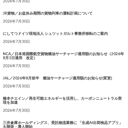
2026年7月30日
JR貨物／お盆休み期間の貨物列車の運転計画について
2026年7月30日
にしてつドイツ現地法人 シュツットガルト事務所移転のご案内
2026年7月30日
NCA／日本発国際航空貨物燃油サーチャージ適用額のお知らせ（2026年
8月1日適用 改定）
2026年7月30日
JAL／2026年8月前半 燃油サーチャージ適用額のお知らせ(変更)
2026年7月30日
椿本チエイン／再生可能エネルギーを活用し、カーボンニュートラル実
現を加速
2026年7月30日
三井倉庫ホールディングス、受託物流業務に 「生成AI出荷検品アプリ」
を開発・導入開始