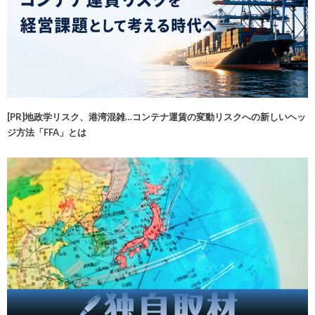
[PR]地政学リスク、港湾混雑…コンテナ運賃の変動リスクへの新しいヘッ
ジ方法「FFA」とは