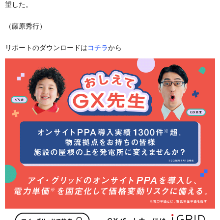
望した。
（藤原秀行）
リポートのダウンロードは
コチラ
から