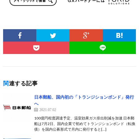
関連する記事
日本郵船、国内初の「トランジションボンド」発行
へ
2021.07.02
100億円程度調達予定、温室効果ガス排出削減を加速 日本郵
船は7月2日、国内企業で初めてトランジションボンド（転換
債）を国内公募形式で月内に発行すると[…]