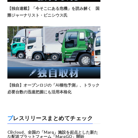
【独自連載】「今そこにある危機」を読み解く 国
際ジャーナリスト・ビニシウス氏
【独自】オープンロジの「AI梱包予測」、トラック
必要台数の迅速把握にも活用本格化
プレスリリースまとめてチェック
CBcloud、全国の「Marq」施設を起点とした新た
な配送プラットフォーム「MarqGO」開始