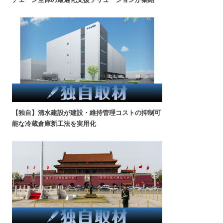
【独自】清水建設が建設・維持管理コストの抑制可
能な冷蔵倉庫新工法を実用化