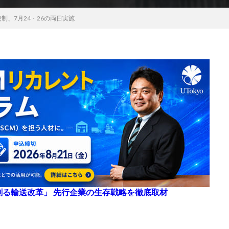
制、7月24・26の両日実施
来を創る輸送改革」 先行企業の生存戦略を徹底取材