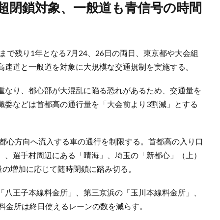
まで残り1年となる7月24、26日の両日、東京都や大会組
高速道と一般道を対象に大規模な交通規制を実施する。
重なり、都心部が大混乱に陥る恐れがあるため、交通量を
織委などは首都高の通行量を「大会前より3割減」とする
ら都心方向へ流入する車の通行を制限する。首都高の入り口
）、選手村周辺にある「晴海」、埼玉の「新都心」（上）
量の増加に応じて随時閉鎖に踏み切る。
「八王子本線料金所」、第三京浜の「玉川本線料金所」、
の料金所は終日使えるレーンの数を減らす。