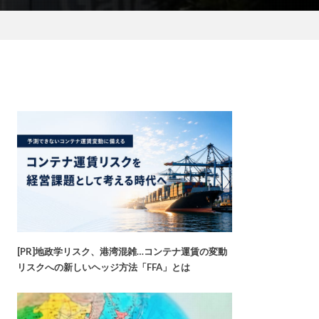
[PR]地政学リスク、港湾混雑…コンテナ運賃の変動
リスクへの新しいヘッジ方法「FFA」とは