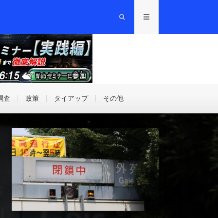
調査
政策
タイアップ
その他