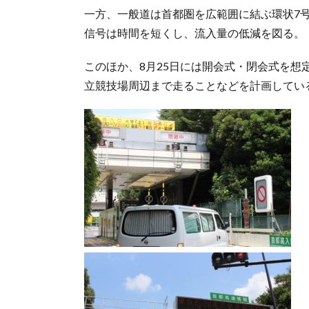
一方、一般道は首都圏を広範囲に結ぶ環状7
信号は時間を短くし、流入量の低減を図る。
このほか、8月25日には開会式・閉会式を想
立競技場周辺まで走ることなどを計画してい