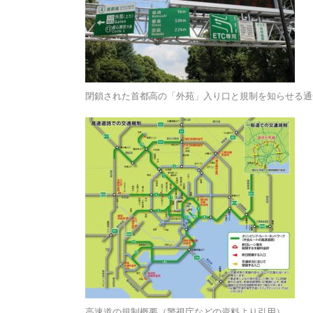
閉鎖された首都高の「外苑」入り口と規制を知らせる通
高速道の規制概要（警視庁などの資料より引用）