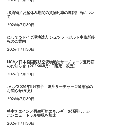
JR貨物／お盆休み期間の貨物列車の運転計画につい
て
2026年7月30日
にしてつドイツ現地法人 シュツットガルト事務所移
転のご案内
2026年7月30日
NCA／日本発国際航空貨物燃油サーチャージ適用額
のお知らせ（2026年8月1日適用 改定）
2026年7月30日
JAL／2026年8月前半 燃油サーチャージ適用額の
お知らせ(変更)
2026年7月30日
椿本チエイン／再生可能エネルギーを活用し、カー
ボンニュートラル実現を加速
2026年7月30日