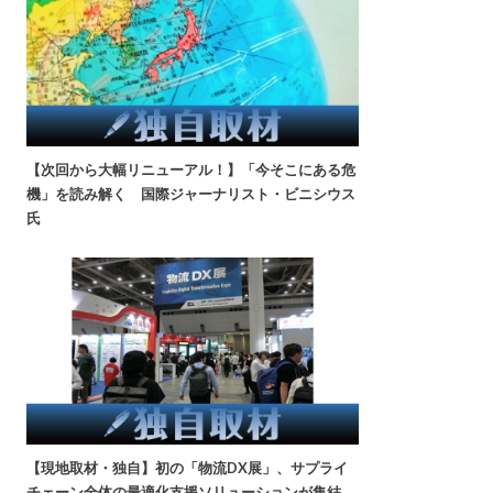
【次回から大幅リニューアル！】「今そこにある危
機」を読み解く 国際ジャーナリスト・ビニシウス
氏
【現地取材・独自】初の「物流DX展」、サプライ
チェーン全体の最適化支援ソリューションが集結