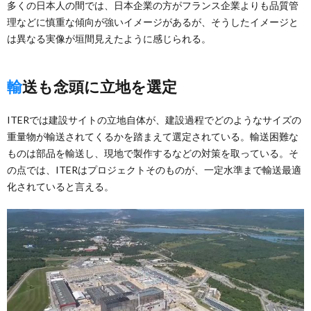
多くの日本人の間では、日本企業の方がフランス企業よりも品質管
理などに慎重な傾向が強いイメージがあるが、そうしたイメージと
は異なる実像が垣間見えたように感じられる。
輸送も念頭に立地を選定
ITERでは建設サイトの立地自体が、建設過程でどのようなサイズの
重量物が輸送されてくるかを踏まえて選定されている。輸送困難な
ものは部品を輸送し、現地で製作するなどの対策を取っている。そ
の点では、ITERはプロジェクトそのものが、一定水準まで輸送最適
化されていると言える。