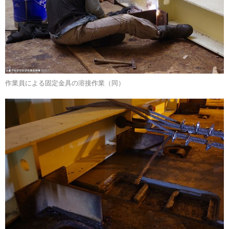
作業員による固定金具の溶接作業（同）