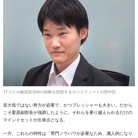
TFコイル輸送担当時の経験を回想するロジスティードの田中氏
並大抵ではない努力が必要で、かつプレッシャーも大きい。だから
こそ栗原副部長が強調したように、それらを乗り越えられるだけの
マインドセットが出発点となる。
一方、これらの特性は「専門ノウハウが必要なため、属人的になり