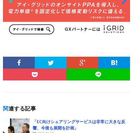
関連する記事
「EC向けシェアリングサービスは非常に大きな反
響、今後も展開を計画」