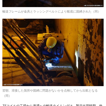
輸送フレームが金具とラッシングベルトにより船底に固縛された（同）
翌朝、溶接した箇所や固縛に問題がないかを点検してから出航となる
（同）
TFコイルの工場から港湾への輸送タイミングは、製品出荷時期、外