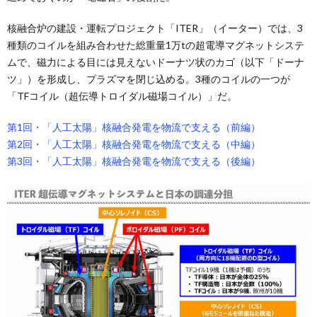
核融合炉の建設・運転プロジェクト「ITER」（イーター）では、3
種類のコイルを組み合わせた総重量1万tの超電導マグネットシステ
ムで、磁力による目には見えないドーナツ状のカゴ（以下「ドーナ
ツ」）を形成し、プラズマを閉じ込める。3種のコイルの一つが
「TFコイル（超伝導トロイダル磁場コイル）」だ。
第1回・「人工太陽」核融合発電を物流で支える（前編）
第2回・「人工太陽」核融合発電を物流で支える（中編）
第3回・「人工太陽」核融合発電を物流で支える（後編）