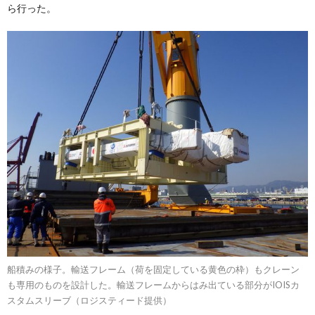
ら行った。
船積みの様子。輸送フレーム（荷を固定している黄色の枠）もクレーン
も専用のものを設計した。輸送フレームからはみ出ている部分がIOISカ
スタムスリーブ（ロジスティード提供）