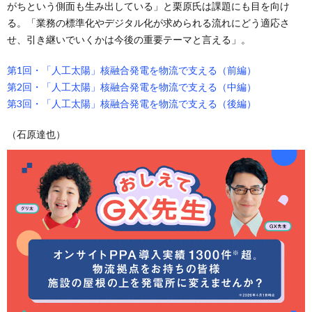
がちという側面も生み出している」と栗原氏は課題にも目を向け
る。「業務の標準化やデジタル化が求められる流れにどう適応さ
せ、引き継いでいくかは今後の重要テーマと言える」。
第1回・「人工太陽」核融合発電を物流で支える（前編）
第2回・「人工太陽」核融合発電を物流で支える（中編）
第3回・「人工太陽」核融合発電を物流で支える（後編）
（石原達也）