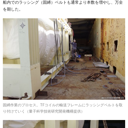
船内でのラッシング（固縛）ベルトも通常より本数を増やし、万全
を期した。
固縛作業のプロセス。TFコイルの輸送フレームにラッシングベルトを取
り付けていく（量子科学技術研究開発機構提供）