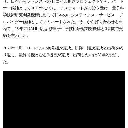
り、日本からフランスへのTFコイル輸送プロジェクトでも、パート
ナー候補として2012年ごろにロジスティードが打診を受け、量子科
学技術研究開発機構に対して日本のロジスティクス・サービス・プ
ロバイダー候補としてノミネートされた。そこから打ち合わせを重
ねて、19年にDAHERおよび量子科学技術研究開発機構と3者間で契
約を交わした。
2020年1月、TFコイルの初号機が完成。以降、順次完成と出荷を繰
り返し、最終号機となる9機目が完成・出荷したのは23年2月だっ
た。