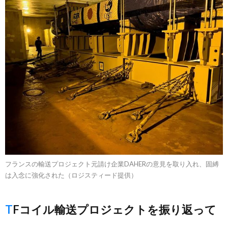
フランスの輸送プロジェクト元請け企業DAHERの意見を取り入れ、固縛
は入念に強化された（ロジスティード提供）
TFコイル輸送プロジェクトを振り返って