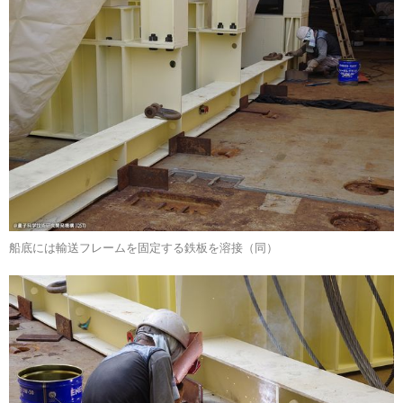
船底には輸送フレームを固定する鉄板を溶接（同）