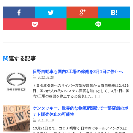
関連する記事
日野自動車も国内2工場の稼働を3月1日に停止へ
2022.02.28
トヨタ取引先へのサイバー攻撃が影響か 日野自動車は2月28
日、国内仕入れ先のシステム障害を理由として、3月1日に国
内2工場の稼働を停止すると発表した。[…]
ケンタッキー、世界的な物流網混乱で一部店舗のポ
テト販売休止の可能性
2021.10.19
10月21日まで、コロナ禍響く 日本KFCホールディングスは