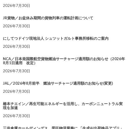
2026年7月30日
JR貨物／お盆休み期間の貨物列車の運転計画について
2026年7月30日
にしてつドイツ現地法人 シュツットガルト事務所移転のご案内
2026年7月30日
NCA／日本発国際航空貨物燃油サーチャージ適用額のお知らせ（2026年
8月1日適用 改定）
2026年7月30日
JAL／2026年8月前半 燃油サーチャージ適用額のお知らせ(変更)
2026年7月30日
椿本チエイン／再生可能エネルギーを活用し、カーボンニュートラル実
現を加速
2026年7月30日
三井倉庫ホールディングス、受託物流業務に 「生成AI出荷検品アプリ」