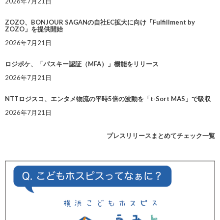
2026年7月21日
ZOZO、BONJOUR SAGANの自社EC拡大に向け「Fulfillment by
ZOZO」を提供開始
2026年7月21日
ロジポケ、「パスキー認証（MFA）」機能をリリース
2026年7月21日
NTTロジスコ、エンタメ物流の平時5倍の波動を「t-Sort MAS」で吸収
2026年7月21日
プレスリリースまとめてチェック一覧