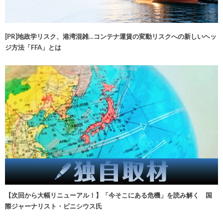
[PR]地政学リスク、港湾混雑…コンテナ運賃の変動リスクへの新しいヘッ
ジ方法「FFA」とは
【次回から大幅リニューアル！】「今そこにある危機」を読み解く 国
際ジャーナリスト・ビニシウス氏