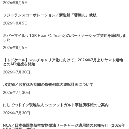
2026年8月5日
フジトランスコーポレーション／新造船「蓉翔丸」就航
2026年8月5日
ネバーマイル：TGR Haas F1 Teamとのパートナーシップ契約を締結しま
した
2026年8月5日
【トドケール】マルチキャリア化に向けて、2026年7月よりヤマト運輸
とのAPI連携を開始
2026年7月30日
JR貨物／お盆休み期間の貨物列車の運転計画について
2026年7月30日
にしてつドイツ現地法人 シュツットガルト事務所移転のご案内
2026年7月30日
NCA／日本発国際航空貨物燃油サーチャージ適用額のお知らせ（2026年