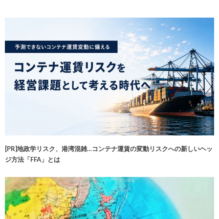
[PR]地政学リスク、港湾混雑…コンテナ運賃の変動リスクへの新しいヘッ
ジ方法「FFA」とは