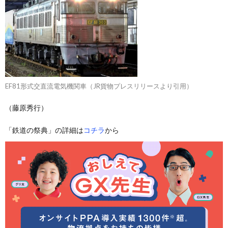
EF81形式交直流電気機関車（JR貨物プレスリリースより引用）
（藤原秀行）
「鉄道の祭典」の詳細は
コチラ
から