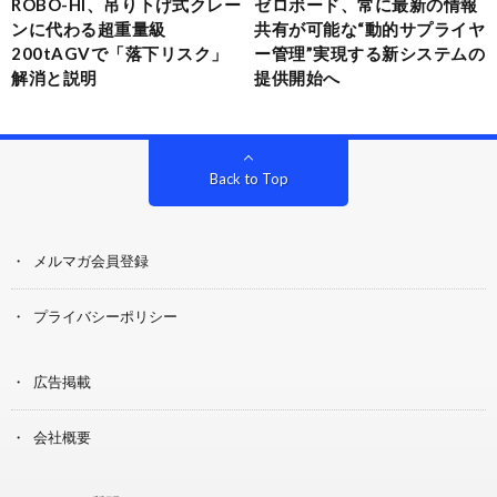
ROBO-HI、吊り下げ式クレー
ゼロボード、常に最新の情報
ンに代わる超重量級
共有が可能な“動的サプライヤ
200tAGVで「落下リスク」
ー管理”実現する新システムの
解消と説明
提供開始へ
Back to Top
メルマガ会員登録
プライバシーポリシー
広告掲載
会社概要