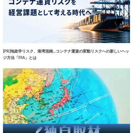
[PR]地政学リスク、港湾混雑…コンテナ運賃の変動リスクへの新しいヘッ
ジ方法「FFA」とは