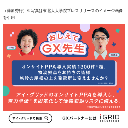
（藤原秀行）※写真は東北大大学院プレスリリースのイメージ画像
を引用