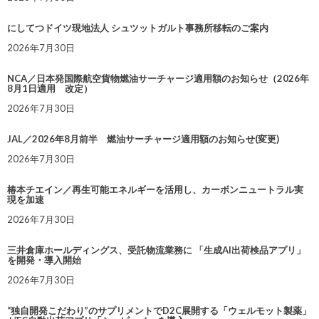
にしてつドイツ現地法人 シュツットガルト事務所移転のご案内
2026年7月30日
NCA／日本発国際航空貨物燃油サーチャージ適用額のお知らせ（2026年
8月1日適用 改定）
2026年7月30日
JAL／2026年8月前半 燃油サーチャージ適用額のお知らせ(変更)
2026年7月30日
椿本チエイン／再生可能エネルギーを活用し、カーボンニュートラル実
現を加速
2026年7月30日
三井倉庫ホールディングス、受託物流業務に 「生成AI出荷検品アプリ」
を開発・導入開始
2026年7月30日
“独自開発こだわり”のサプリメントでD2C展開する「ウェルモット製薬」