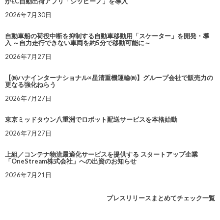
がEC自動出荷アプリ「シッピーノ」を導入
2026年7月30日
自動車船の荷役中断を抑制する自動車移動用「スケーター」を開発・導
入 ～自力走行できない車両を約5分で移動可能に～
2026年7月27日
【㈱ハナインターナショナル×星清重機運輸㈱】グループ会社で販売力の
更なる強化ねらう
2026年7月27日
東京ミッドタウン八重洲でロボット配送サービスを本格始動
2026年7月27日
上組／コンテナ物流最適化サービスを提供する スタートアップ企業
「OneStream株式会社」への出資のお知らせ
2026年7月21日
プレスリリースまとめてチェック一覧