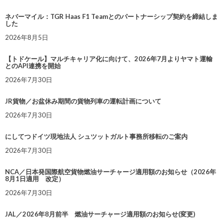
ネバーマイル：TGR Haas F1 Teamとのパートナーシップ契約を締結しま
した
2026年8月5日
【トドケール】マルチキャリア化に向けて、2026年7月よりヤマト運輸
とのAPI連携を開始
2026年7月30日
JR貨物／お盆休み期間の貨物列車の運転計画について
2026年7月30日
にしてつドイツ現地法人 シュツットガルト事務所移転のご案内
2026年7月30日
NCA／日本発国際航空貨物燃油サーチャージ適用額のお知らせ（2026年
8月1日適用 改定）
2026年7月30日
JAL／2026年8月前半 燃油サーチャージ適用額のお知らせ(変更)