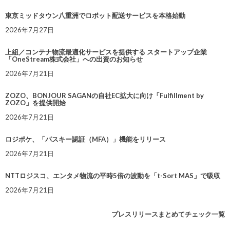
東京ミッドタウン八重洲でロボット配送サービスを本格始動
2026年7月27日
上組／コンテナ物流最適化サービスを提供する スタートアップ企業
「OneStream株式会社」への出資のお知らせ
2026年7月21日
ZOZO、BONJOUR SAGANの自社EC拡大に向け「Fulfillment by
ZOZO」を提供開始
2026年7月21日
ロジポケ、「パスキー認証（MFA）」機能をリリース
2026年7月21日
NTTロジスコ、エンタメ物流の平時5倍の波動を「t-Sort MAS」で吸収
2026年7月21日
プレスリリースまとめてチェック一覧