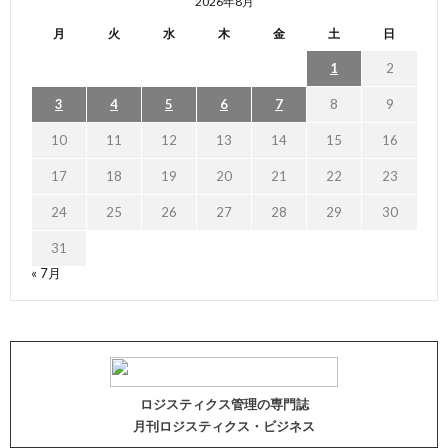
2026年8月
月
火
水
木
金
土
日
1
2
3
4
5
6
7
8
9
10
11
12
13
14
15
16
17
18
19
20
21
22
23
24
25
26
27
28
29
30
31
« 7月
ロジスティクス管理の専門誌
月刊ロジスティクス・ビジネス