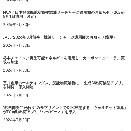
NCA／日本発国際航空貨物燃油サーチャージ適用額のお知らせ（2026年
8月1日適用 改定）
2026年7月30日
JAL／2026年8月前半 燃油サーチャージ適用額のお知らせ(変更)
2026年7月30日
椿本チエイン／再生可能エネルギーを活用し、カーボンニュートラル実
現を加速
2026年7月30日
三井倉庫ホールディングス、受託物流業務に 「生成AI出荷検品アプリ」
を開発・導入開始
2026年7月30日
“独自開発こだわり”のサプリメントでD2C展開する「ウェルモット製薬」
がEC自動出荷アプリ「シッピーノ」を導入
2026年7月30日