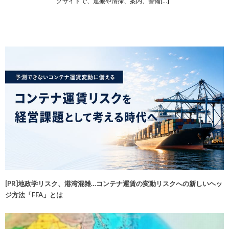
グサイトで、運搬や清掃、案内、警備[…]
[PR]地政学リスク、港湾混雑…コンテナ運賃の変動リスクへの新しいヘッ
ジ方法「FFA」とは