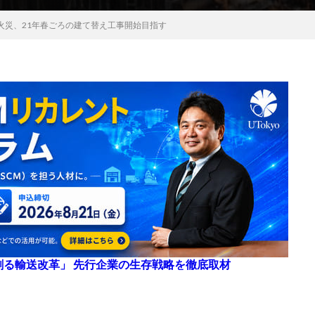
火災、21年春ごろの建て替え工事開始目指す
来を創る輸送改革」 先行企業の生存戦略を徹底取材