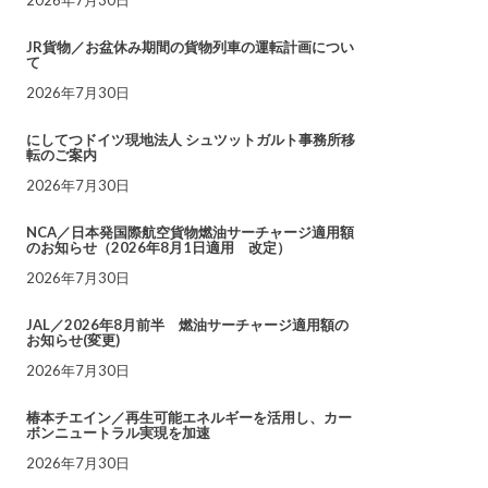
JR貨物／お盆休み期間の貨物列車の運転計画につい
て
2026年7月30日
にしてつドイツ現地法人 シュツットガルト事務所移
転のご案内
2026年7月30日
NCA／日本発国際航空貨物燃油サーチャージ適用額
のお知らせ（2026年8月1日適用 改定）
2026年7月30日
JAL／2026年8月前半 燃油サーチャージ適用額の
お知らせ(変更)
2026年7月30日
椿本チエイン／再生可能エネルギーを活用し、カー
ボンニュートラル実現を加速
2026年7月30日