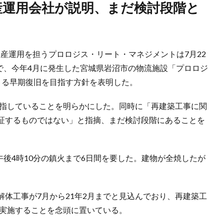
産運用を担うプロロジス・リート・マネジメントは7月22
中で、今年4月に発生した宮城県岩沼市の物流施設「プロロジ
よる早期復旧を目指す方針を表明した。
目指していることを明らかにした。同時に「再建築工事に関
証するものではない」と指摘、まだ検討段階にあることを
午後4時10分の鎮火まで6日間を要した。建物が全焼したが
体工事が7月から21年2月までと見込んでおり、再建築工
で実施することを念頭に置いている。