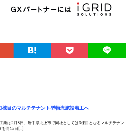
3棟目のマルチテナント型物流施設着工へ
工業は2月5日、岩手県北上市で同社としては3棟目となるマルチテナン
同15日[…]