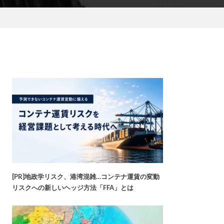
[PR]地政学リスク、港湾混雑…コンテナ運賃の変動
リスクへの新しいヘッジ方法「FFA」とは