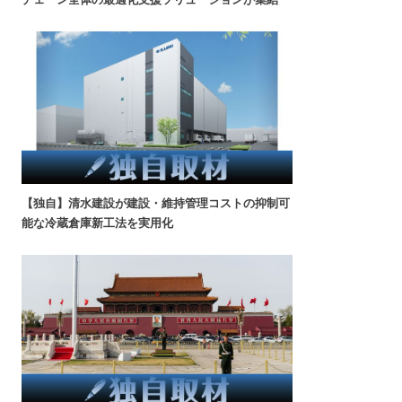
【独自】清水建設が建設・維持管理コストの抑制可
能な冷蔵倉庫新工法を実用化