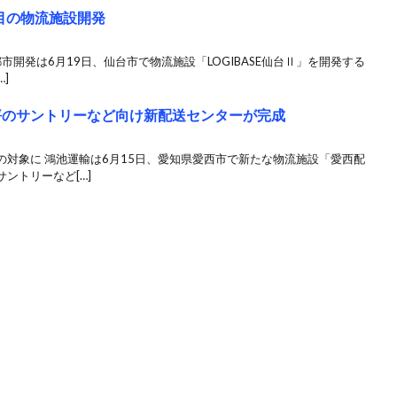
目の物流施設開発
都市開発は6月19日、仙台市で物流施設「LOGIBASE仙台Ⅱ」を開発する
]
0坪のサントリーなど向け新配送センターが完成
対象に 鴻池運輸は6月15日、愛知県愛西市で新たな物流施設「愛西配
ントリーなど[…]