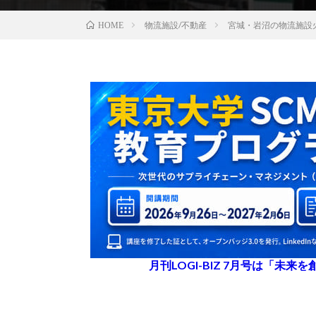
物流施設/不動産
宮城・岩沼の物流施設
HOME
月刊LOGI-BIZ 7月号は「未