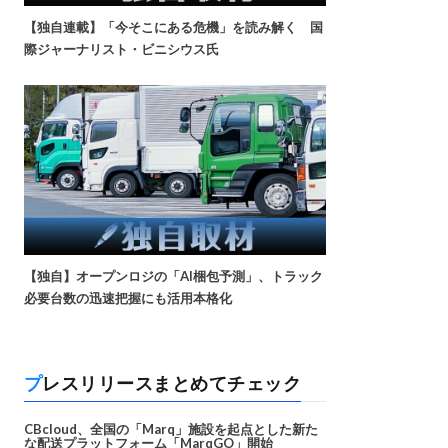
【独自連載】「今そこにある危機」を読み解く 国
際ジャーナリスト・ビニシウス氏
【独自】オープンロジの「AI梱包予測」、トラック
必要台数の迅速把握にも活用本格化
プレスリリースまとめてチェック
CBcloud、全国の「Marq」施設を起点とした新た
な配送プラットフォーム「MarqGO」開始