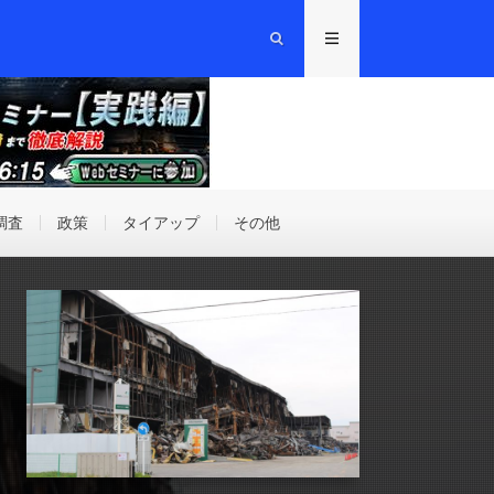
調査
政策
タイアップ
その他