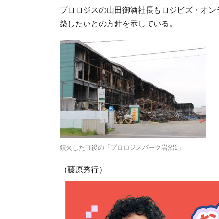
プロロジスの山田御酒社長もロジビズ・オン
築したいとの方針を示している。
鎮火した直後の「プロロジスパーク岩沼1」
（藤原秀行）