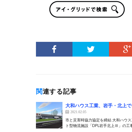
関連する記事
大和ハウス工業、岩手・北上で
2021.02.05
市と災害時協力協定を締結 大和ハウス
ト型物流施設「DPL岩手北上Ⅲ」の工事を