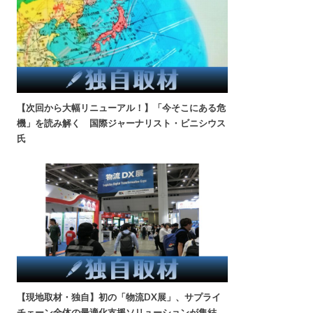
【次回から大幅リニューアル！】「今そこにある危
機」を読み解く 国際ジャーナリスト・ビニシウス
氏
【現地取材・独自】初の「物流DX展」、サプライ
チェーン全体の最適化支援ソリューションが集結