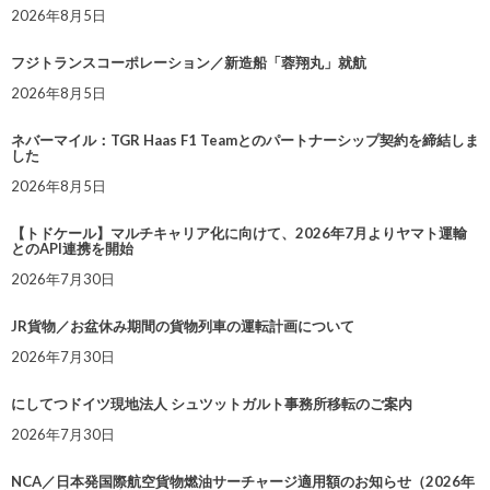
2026年8月5日
フジトランスコーポレーション／新造船「蓉翔丸」就航
2026年8月5日
ネバーマイル：TGR Haas F1 Teamとのパートナーシップ契約を締結しま
した
2026年8月5日
【トドケール】マルチキャリア化に向けて、2026年7月よりヤマト運輸
とのAPI連携を開始
2026年7月30日
JR貨物／お盆休み期間の貨物列車の運転計画について
2026年7月30日
にしてつドイツ現地法人 シュツットガルト事務所移転のご案内
2026年7月30日
NCA／日本発国際航空貨物燃油サーチャージ適用額のお知らせ（2026年