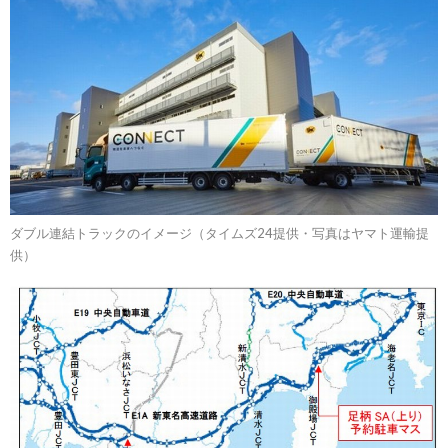
ダブル連結トラックのイメージ（タイムズ24提供・写真はヤマト運輸提
供）