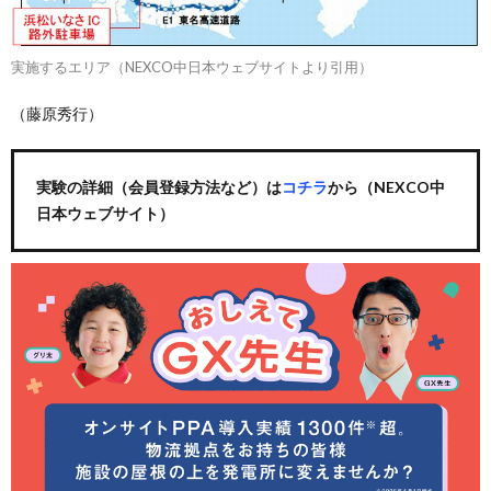
実施するエリア（NEXCO中日本ウェブサイトより引用）
（藤原秀行）
実験の詳細（会員登録方法など）は
コチラ
から（NEXCO中
日本ウェブサイト）