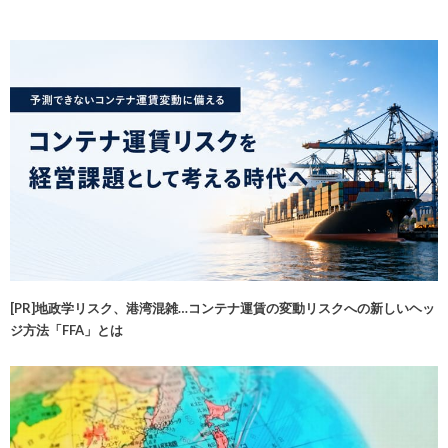
[PR]地政学リスク、港湾混雑…コンテナ運賃の変動リスクへの新しいヘッ
ジ方法「FFA」とは