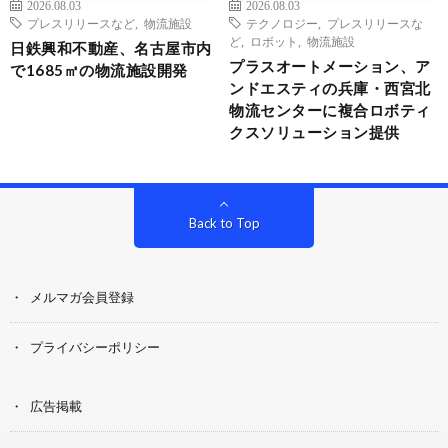
2026.08.03
2026.08.03
プレスリリースなど
,
物流施設
テクノロジー
,
プレスリリースな
ど
,
ロボット
,
物流施設
日鉄興和不動産、名古屋市内
プラスオートメーション、ア
で1685㎡の物流施設開発
ンドエスティの兵庫・西宮北
物流センターに複合ロボティ
クスソリューション提供
Back to Top
メルマガ会員登録
プライバシーポリシー
広告掲載