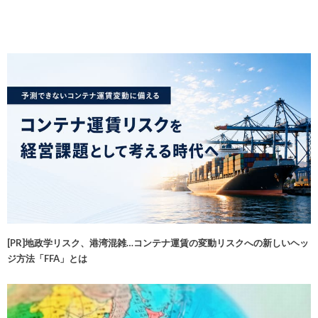
[PR]地政学リスク、港湾混雑…コンテナ運賃の変動リスクへの新しいヘッ
ジ方法「FFA」とは