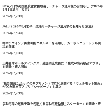
NCA／日本発国際航空貨物燃油サーチャージ適用額のお知らせ（2026年
8月1日適用 改定）
2026年7月30日
JAL／2026年8月前半 燃油サーチャージ適用額のお知らせ(変更)
2026年7月30日
椿本チエイン／再生可能エネルギーを活用し、カーボンニュートラル実
現を加速
2026年7月30日
三井倉庫ホールディングス、受託物流業務に 「生成AI出荷検品アプリ」
を開発・導入開始
2026年7月30日
“独自開発こだわり”のサプリメントでD2C展開する「ウェルモット製薬」
がEC自動出荷アプリ「シッピーノ」を導入
2026年7月30日
自動車船の荷役中断を抑制する自動車移動用「スケーター」を開発・導