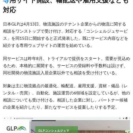
対応
日本GLPは4月13日、物流施設のテナント企業からの物流に関する
相談をワンストップで受け付け、対応する「コンシェルジュサービ
ス」を同15日に開始すると正式発表した。既にサービス内容などを
紹介する専用ウェブサイトの運営を始めている。
同サービスは昨年8月、トライアルで提供をスタート。需要が見込め
るため、本格的に展開する。サービスの登録料や手数料は設けず、
同社開発の物流施設入居企業以外でも相談を受け付けている。
対象は主に物流拠点の最適化、輸配送、雇用支援、資材・備品（レ
ンタル・売買）、自動化、施設運営の6領域を設定しているが、他の
相談についても受け付ける。相談した企業に対し、パートナー候補
の企業を紹介したり、新たなサービスを提案したりする予定。