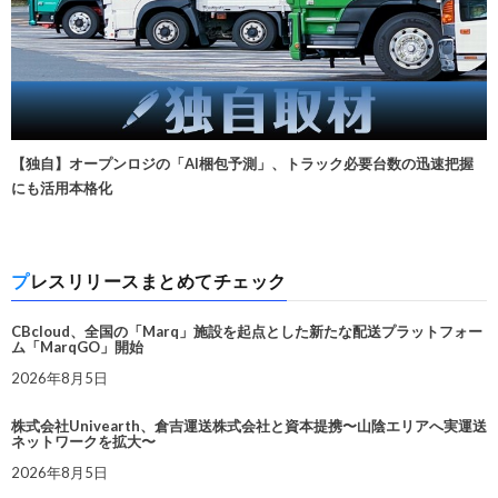
【独自】オープンロジの「AI梱包予測」、トラック必要台数の迅速把握
にも活用本格化
プレスリリースまとめてチェック
CBcloud、全国の「Marq」施設を起点とした新たな配送プラットフォー
ム「MarqGO」開始
2026年8月5日
株式会社Univearth、倉吉運送株式会社と資本提携〜山陰エリアへ実運送
ネットワークを拡大〜
2026年8月5日