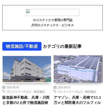
ロジスティクス管理の専門誌
月刊ロジスティクス・ビジネス
物流施設/不動産
カテゴリの最新記事
2026.08.06
2026.08.05
プレスリリースなど
,
物流施設
プレスリリースなど
,
物流施設
阪急阪神不動産、兵庫・川西
アマゾン、兵庫・尼崎で11.1
と京都の2カ所で物流施設竣
万㎡と関西最大のフルフィル