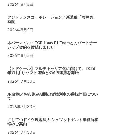
2026年8月5日
フジトランスコーポレーション／新造船「蓉翔丸」
就航
2026年8月5日
ネバーマイル：TGR Haas F1 Teamとのパートナー
シップ契約を締結しました
2026年8月5日
【トドケール】マルチキャリア化に向けて、2026
年7月よりヤマト運輸とのAPI連携を開始
2026年7月30日
JR貨物／お盆休み期間の貨物列車の運転計画につい
て
2026年7月30日
にしてつドイツ現地法人 シュツットガルト事務所移
転のご案内
2026年7月30日