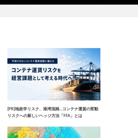
[PR]地政学リスク、港湾混雑…コンテナ運賃の変動
リスクへの新しいヘッジ方法「FFA」とは