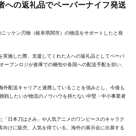
ーのニッケン刃物（岐阜県関市）の物流をサポートしたと発
を実施した際、支援してくれた人への返礼品としてペーパ
、オープンロジが倉庫での梱包や各国への配送手配を担い、
の海外配送キャリアと連携していることを強みとし、今後も
に挑戦したいが物流のノウハウを持たない中堅・中小事業者
た「日本刀はさみ」や人気アニメのワンピースのキャラク
客向けに販売、人気を得ている。海外の展示会に出展する