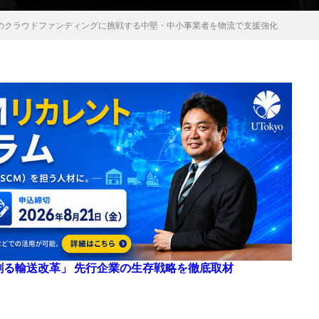
でのクラウドファンディングに挑戦する中堅・中小事業者を物流で支援強化
来を創る輸送改革」 先行企業の生存戦略を徹底取材