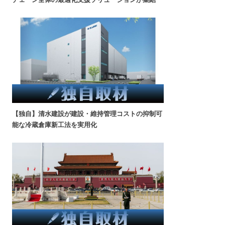
【独自】清水建設が建設・維持管理コストの抑制可
能な冷蔵倉庫新工法を実用化