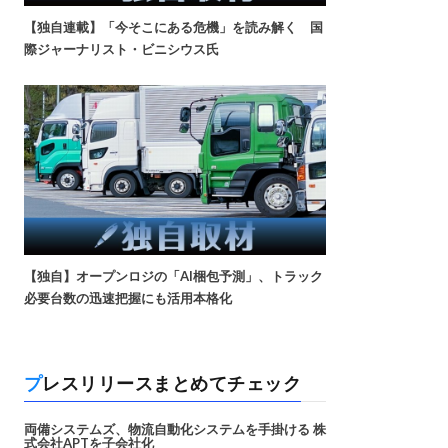
【独自連載】「今そこにある危機」を読み解く 国
際ジャーナリスト・ビニシウス氏
【独自】オープンロジの「AI梱包予測」、トラック
必要台数の迅速把握にも活用本格化
プレスリリースまとめてチェック
両備システムズ、物流自動化システムを手掛ける 株
式会社APTを子会社化