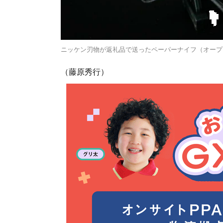
ニッケン刃物が返礼品で送ったペーパーナイフ（オープ
（藤原秀行）