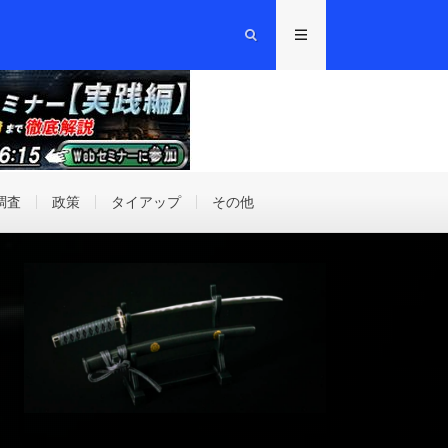
調査
政策
タイアップ
その他