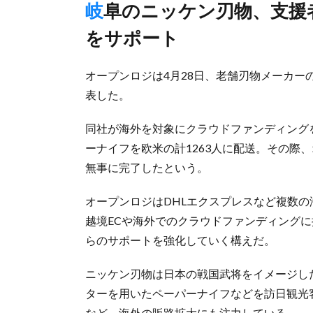
岐阜のニッケン刃物、支援者への返礼品でペーパーナイフ発送
をサポート
オープンロジは4月28日、老舗刃物メーカ
表した。
同社が海外を対象にクラウドファンディング
ーナイフを欧米の計1263人に配送。その際
無事に完了したという。
オープンロジはDHLエクスプレスなど複数
越境ECや海外でのクラウドファンディング
らのサポートを強化していく構えだ。
ニッケン刃物は日本の戦国武将をイメージし
ターを用いたペーパーナイフなどを訪日観光
など、海外の販路拡大にも注力している。