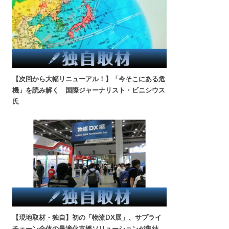
【次回から大幅リニューアル！】「今そこにある危
機」を読み解く 国際ジャーナリスト・ビニシウス
氏
【現地取材・独自】初の「物流DX展」、サプライ
チェーン全体の最適化支援ソリューションが集結