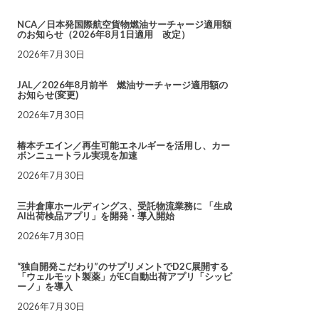
NCA／日本発国際航空貨物燃油サーチャージ適用額
のお知らせ（2026年8月1日適用 改定）
2026年7月30日
JAL／2026年8月前半 燃油サーチャージ適用額の
お知らせ(変更)
2026年7月30日
椿本チエイン／再生可能エネルギーを活用し、カー
ボンニュートラル実現を加速
2026年7月30日
三井倉庫ホールディングス、受託物流業務に 「生成
AI出荷検品アプリ」を開発・導入開始
2026年7月30日
“独自開発こだわり”のサプリメントでD2C展開する
「ウェルモット製薬」がEC自動出荷アプリ「シッピ
ーノ」を導入
2026年7月30日