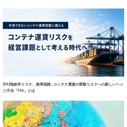
[PR]地政学リスク、港湾混雑…コンテナ運賃の変動リスクへの新しいヘッ
ジ方法「FFA」とは