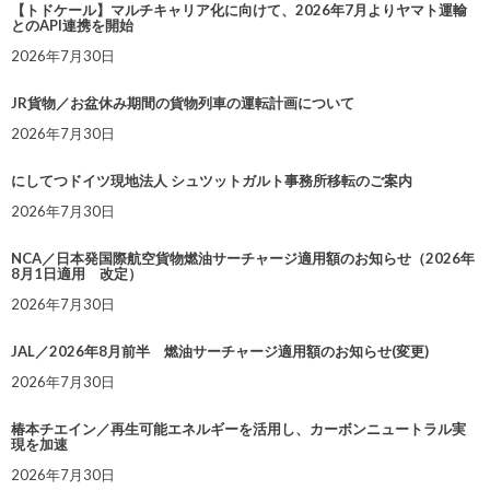
【トドケール】マルチキャリア化に向けて、2026年7月よりヤマト運輸
とのAPI連携を開始
2026年7月30日
JR貨物／お盆休み期間の貨物列車の運転計画について
2026年7月30日
にしてつドイツ現地法人 シュツットガルト事務所移転のご案内
2026年7月30日
NCA／日本発国際航空貨物燃油サーチャージ適用額のお知らせ（2026年
8月1日適用 改定）
2026年7月30日
JAL／2026年8月前半 燃油サーチャージ適用額のお知らせ(変更)
2026年7月30日
椿本チエイン／再生可能エネルギーを活用し、カーボンニュートラル実
現を加速
2026年7月30日