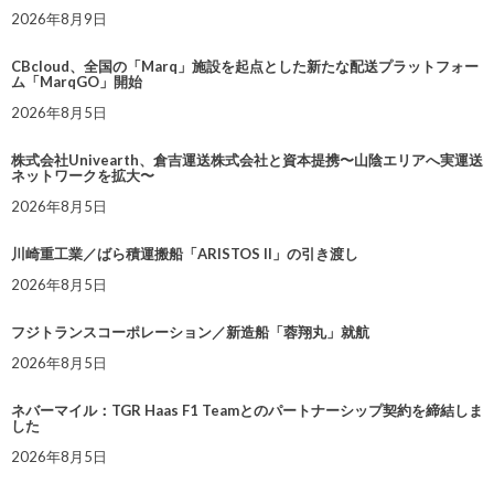
2026年8月9日
CBcloud、全国の「Marq」施設を起点とした新たな配送プラットフォー
ム「MarqGO」開始
2026年8月5日
株式会社Univearth、倉吉運送株式会社と資本提携〜山陰エリアへ実運送
ネットワークを拡大〜
2026年8月5日
川崎重工業／ばら積運搬船「ARISTOS II」の引き渡し
2026年8月5日
フジトランスコーポレーション／新造船「蓉翔丸」就航
2026年8月5日
ネバーマイル：TGR Haas F1 Teamとのパートナーシップ契約を締結しま
した
2026年8月5日