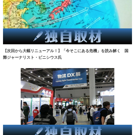
【次回から大幅リニューアル！】「今そこにある危機」を読み解く 国
際ジャーナリスト・ビニシウス氏