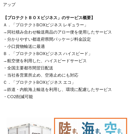
アップ
【プロテクトＢＯＸビジネス」のサービス概要】
Ａ．「プロテクトBOXビジネス レギュラー」
→同社積み合わせ輸送商品のアロー便を使用したサービス
・分かりやすい都道府県間パッケージ料金設定
・小口貨物輸送に最適
Ｂ．「プロテクトBOXビジネス ハイスピード」
→航空便を利用した、ハイスピードサービス
・全国主要都市間翌日配送
・当社各営業所止め、空港止めにも対応
Ｃ．「プロテクトBOXビジネス エコ」
→鉄道・内航海上輸送を利用し、環境に配慮したサービス
・CO2削減可能