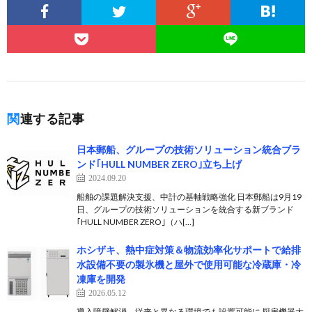
関連する記事
日本郵船、グループの技術ソリューション統合ブラ
ンド｢HULL NUMBER ZERO｣立ち上げ
2024.09.20
船舶の課題解決支援、中計の基軸戦略強化 日本郵船は9月19
日、グループの技術ソリューションを統合する新ブランド
｢HULL NUMBER ZERO｣（ハ[…]
ホシザキ、熱中症対策＆物流効率化サポートで給排
水設備不要の製氷機と屋外で使用可能な冷蔵庫・冷
凍庫を開発
2026.05.12
導入障壁解消、従来と異なる環境でも設置可能に 厨房機器大