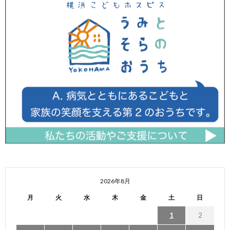
2026年8月
月
火
水
木
金
土
日
1
2