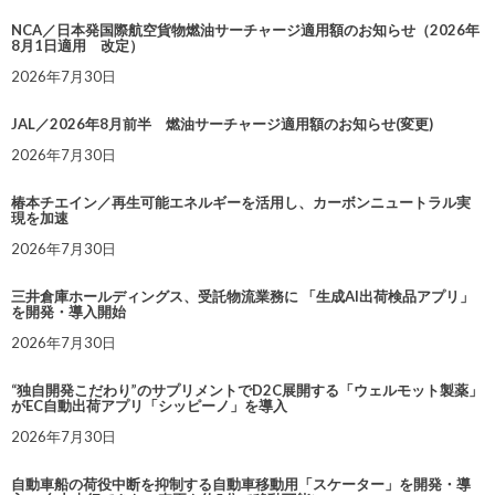
NCA／日本発国際航空貨物燃油サーチャージ適用額のお知らせ（2026年
8月1日適用 改定）
2026年7月30日
JAL／2026年8月前半 燃油サーチャージ適用額のお知らせ(変更)
2026年7月30日
椿本チエイン／再生可能エネルギーを活用し、カーボンニュートラル実
現を加速
2026年7月30日
三井倉庫ホールディングス、受託物流業務に 「生成AI出荷検品アプリ」
を開発・導入開始
2026年7月30日
“独自開発こだわり”のサプリメントでD2C展開する「ウェルモット製薬」
がEC自動出荷アプリ「シッピーノ」を導入
2026年7月30日
自動車船の荷役中断を抑制する自動車移動用「スケーター」を開発・導