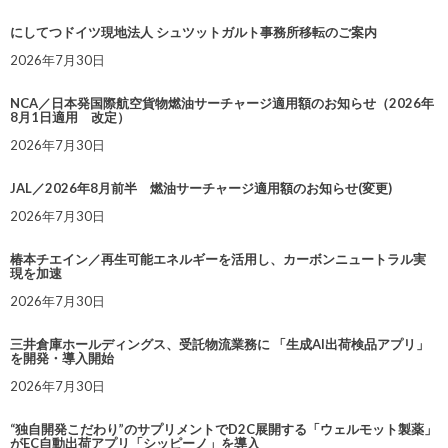
にしてつドイツ現地法人 シュツットガルト事務所移転のご案内
2026年7月30日
NCA／日本発国際航空貨物燃油サーチャージ適用額のお知らせ（2026年
8月1日適用 改定）
2026年7月30日
JAL／2026年8月前半 燃油サーチャージ適用額のお知らせ(変更)
2026年7月30日
椿本チエイン／再生可能エネルギーを活用し、カーボンニュートラル実
現を加速
2026年7月30日
三井倉庫ホールディングス、受託物流業務に 「生成AI出荷検品アプリ」
を開発・導入開始
2026年7月30日
“独自開発こだわり”のサプリメントでD2C展開する「ウェルモット製薬」
がEC自動出荷アプリ「シッピーノ」を導入