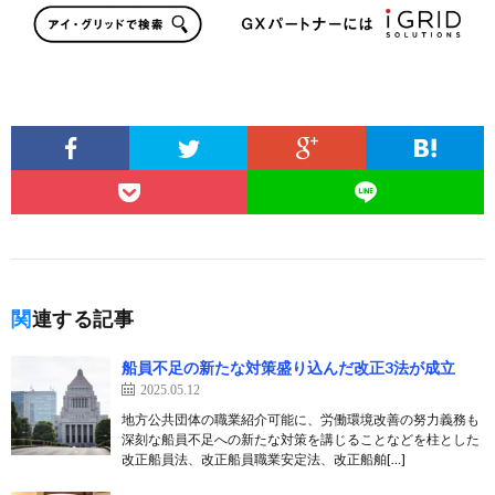
関連する記事
船員不足の新たな対策盛り込んだ改正3法が成立
2025.05.12
地方公共団体の職業紹介可能に、労働環境改善の努力義務も
深刻な船員不足への新たな対策を講じることなどを柱とした
改正船員法、改正船員職業安定法、改正船舶[…]