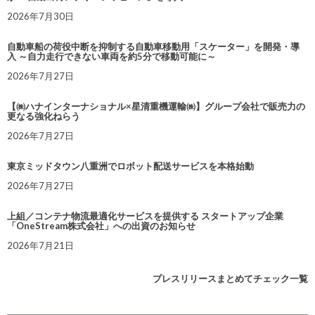
2026年7月30日
自動車船の荷役中断を抑制する自動車移動用「スケーター」を開発・導
入 ～自力走行できない車両を約5分で移動可能に～
2026年7月27日
【㈱ハナインターナショナル×星清重機運輸㈱】グループ会社で販売力の
更なる強化ねらう
2026年7月27日
東京ミッドタウン八重洲でロボット配送サービスを本格始動
2026年7月27日
上組／コンテナ物流最適化サービスを提供する スタートアップ企業
「OneStream株式会社」への出資のお知らせ
2026年7月21日
プレスリリースまとめてチェック一覧