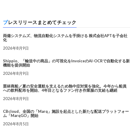
プレスリリースまとめてチェック
両備システムズ、物流自動化システムを手掛ける 株式会社APTを子会社
化
2026年8月9日
Shippio、「輸送中の商品」の可視化をInvoiceのAI-OCRで自動化する新
機能を提供開始
2026年8月9日
栗林商船／夏の安全運航を支えるため熱中症対策を強化。今年から船員
への飲料配布を開始、4年目となるファン付き作業服の支給も継続
2026年8月9日
CBcloud、全国の「Marq」施設を起点とした新たな配送プラットフォー
ム「MarqGO」開始
2026年8月5日