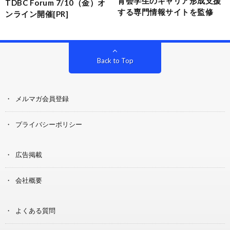
育会学生のキャリア形成支援
TDBC Forum 7/10（金）オ
する専門情報サイトを監修
ンライン開催[PR]
Back to Top
メルマガ会員登録
プライバシーポリシー
広告掲載
会社概要
よくある質問