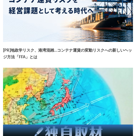
[PR]地政学リスク、港湾混雑…コンテナ運賃の変動リスクへの新しいヘッ
ジ方法「FFA」とは