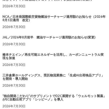
2026年7月30日
NCA／日本発国際航空貨物燃油サーチャージ適用額のお知らせ（2026年
8月1日適用 改定）
2026年7月30日
JAL／2026年8月前半 燃油サーチャージ適用額のお知らせ(変更)
2026年7月30日
椿本チエイン／再生可能エネルギーを活用し、カーボンニュートラル実
現を加速
2026年7月30日
三井倉庫ホールディングス、受託物流業務に 「生成AI出荷検品アプリ」
を開発・導入開始
2026年7月30日
“独自開発こだわり”のサプリメントでD2C展開する「ウェルモット製薬」
がEC自動出荷アプリ「シッピーノ」を導入
2026年7月30日