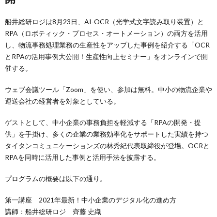
船井総研ロジは8月23日、AI-OCR（光学式文字読み取り装置）と
RPA（ロボティック・プロセス・オートメーション）の両方を活用
し、物流事務処理業務の生産性をアップした事例を紹介する「OCR
とRPAの活用事例大公開！生産性向上セミナー」をオンラインで開
催する。
ウェブ会議ツール「Zoom」を使い、参加は無料。中小の物流企業や
運送会社の経営者を対象としている。
ゲストとして、中小企業の事務負担を軽減する「RPAの開発・提
供」を手掛け、多くの企業の業務効率化をサポートした実績を持つ
タイタンコミュニケーションズの林秀紀代表取締役が登場。OCRと
RPAを同時に活用した事例と活用手法を披露する。
プログラムの概要は以下の通り。
第一講座 2021年最新！中小企業のデジタル化の進め方
講師：船井総研ロジ 齊藤 史織