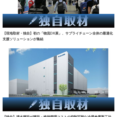
【現地取材・独自】初の「物流DX展」、サプライチェーン全体の最適化
支援ソリューションが集結
【独自】清水建設が建設・維持管理コストの抑制可能な冷蔵倉庫新工法