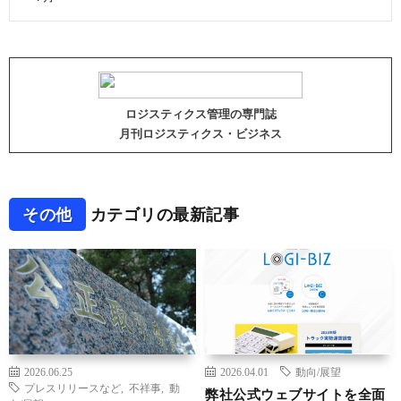
ロジスティクス管理の専門誌
月刊ロジスティクス・ビジネス
その他
カテゴリの最新記事
2026.06.25
2026.04.01
動向/展望
プレスリリースなど
,
不祥事
,
動
弊社公式ウェブサイトを全面