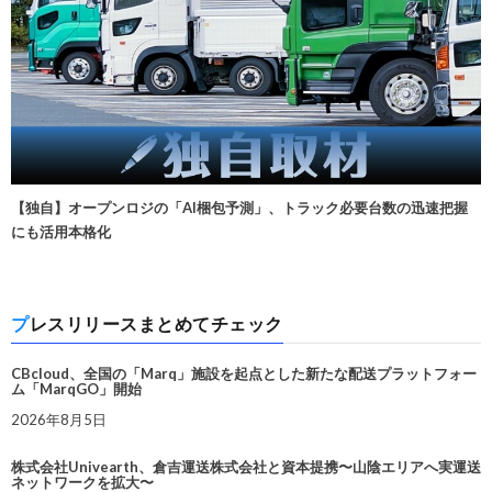
【独自】オープンロジの「AI梱包予測」、トラック必要台数の迅速把握
にも活用本格化
プレスリリースまとめてチェック
CBcloud、全国の「Marq」施設を起点とした新たな配送プラットフォー
ム「MarqGO」開始
2026年8月5日
株式会社Univearth、倉吉運送株式会社と資本提携〜山陰エリアへ実運送
ネットワークを拡大〜