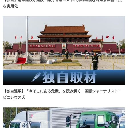
を実用化
【独自連載】「今そこにある危機」を読み解く 国際ジャーナリスト・
ビニシウス氏