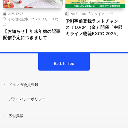
2025.12.25
2025.10.06
タイアップ2
その他の記事
,
プレスリリースな
[PR]事前登録ラストチャン
ど
ス！10/24（金）開催「中部
【お知らせ】年末年始の記事
ミライノ物流EXCO 2025」
配信予定につきまして
Back to Top
メルマガ会員登録
プライバシーポリシー
広告掲載