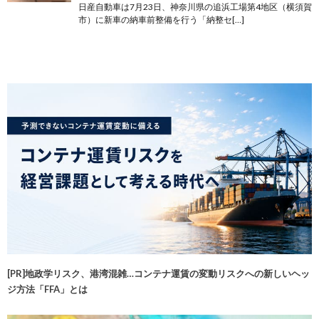
日産自動車は7月23日、神奈川県の追浜工場第4地区（横須賀
市）に新車の納車前整備を行う「納整セ[…]
[PR]地政学リスク、港湾混雑…コンテナ運賃の変動リスクへの新しいヘッ
ジ方法「FFA」とは