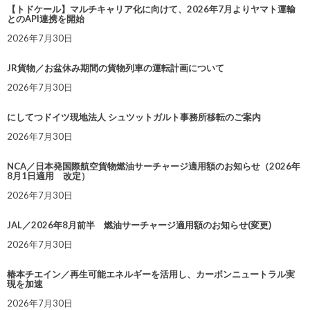
【トドケール】マルチキャリア化に向けて、2026年7月よりヤマト運輸
とのAPI連携を開始
2026年7月30日
JR貨物／お盆休み期間の貨物列車の運転計画について
2026年7月30日
にしてつドイツ現地法人 シュツットガルト事務所移転のご案内
2026年7月30日
NCA／日本発国際航空貨物燃油サーチャージ適用額のお知らせ（2026年
8月1日適用 改定）
2026年7月30日
JAL／2026年8月前半 燃油サーチャージ適用額のお知らせ(変更)
2026年7月30日
椿本チエイン／再生可能エネルギーを活用し、カーボンニュートラル実
現を加速
2026年7月30日