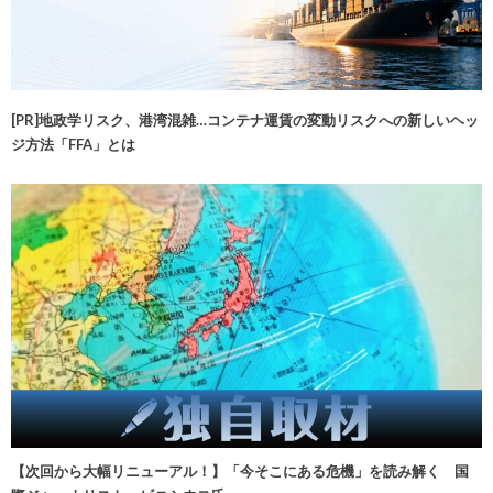
[PR]地政学リスク、港湾混雑…コンテナ運賃の変動リスクへの新しいヘッ
ジ方法「FFA」とは
【次回から大幅リニューアル！】「今そこにある危機」を読み解く 国