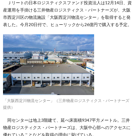
Ｊリートの日本ロジスティクスファンド投資法人は12月14日、資
産運用を手掛ける三井物産ロジスティクス・パートナーズが、大阪
市西淀川区の物流施設「大阪西淀川物流センター」を取得すると発
表した。今月20日付で、ヒューリックから26億円で購入する予定。
「大阪西淀川物流センター」（三井物産ロジスティクス・パートナーズ
提供）
同センターは地上3階建て、延べ床面積9347平方メートル。三井
物産ロジスティクス・パートナーズは、大阪中心部へのアクセスに
優れていることなどを取得の理由に挙げている。