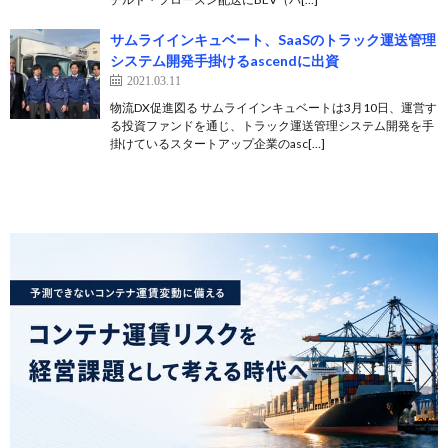
サムライインキュベート、SaaSのトラック運送管理
システム開発手掛けるascendに出資
2021.03.11
物流DX促進図る サムライインキュベートは3月10日、運営す
る投資ファンドを通じ、トラック運送管理システム開発を手
掛けているスタートアップ企業のasc[…]