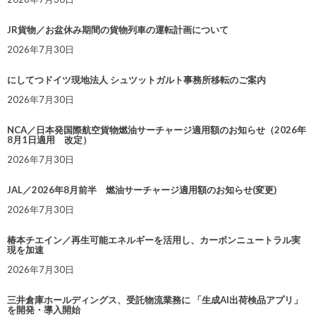
JR貨物／お盆休み期間の貨物列車の運転計画について
2026年7月30日
にしてつドイツ現地法人 シュツットガルト事務所移転のご案内
2026年7月30日
NCA／日本発国際航空貨物燃油サーチャージ適用額のお知らせ（2026年
8月1日適用 改定）
2026年7月30日
JAL／2026年8月前半 燃油サーチャージ適用額のお知らせ(変更)
2026年7月30日
椿本チエイン／再生可能エネルギーを活用し、カーボンニュートラル実
現を加速
2026年7月30日
三井倉庫ホールディングス、受託物流業務に 「生成AI出荷検品アプリ」
を開発・導入開始