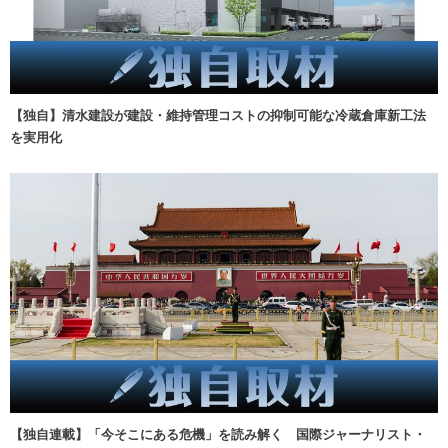
【独自】清水建設が建設・維持管理コストの抑制可能な冷蔵倉庫新工法
を実用化
【独自連載】「今そこにある危機」を読み解く 国際ジャーナリスト・