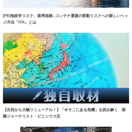
[PR]地政学リスク、港湾混雑…コンテナ運賃の変動リスクへの新しいヘッ
ジ方法「FFA」とは
【次回から大幅リニューアル！】「今そこにある危機」を読み解く 国
際ジャーナリスト・ビニシウス氏