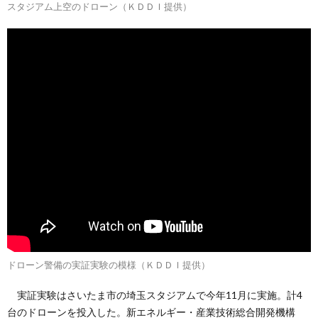
スタジアム上空のドローン（ＫＤＤＩ提供）
ドローン警備の実証実験の模様（ＫＤＤＩ提供）
実証実験はさいたま市の埼玉スタジアムで今年11月に実施。計4
台のドローンを投入した。新エネルギー・産業技術総合開発機構