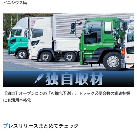
ビニシウス氏
【独自】オープンロジの「AI梱包予測」、トラック必要台数の迅速把握
にも活用本格化
プレスリリースまとめてチェック