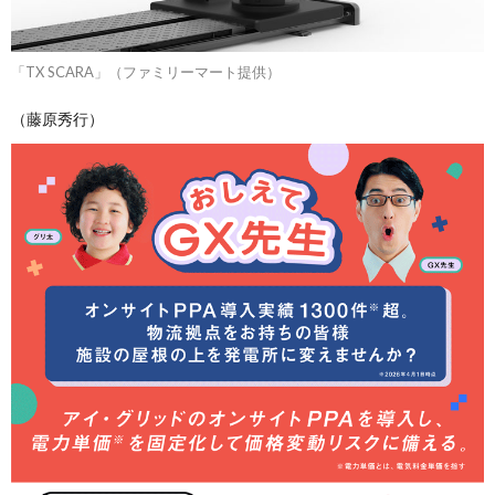
「TX SCARA」（ファミリーマート提供）
（藤原秀行）