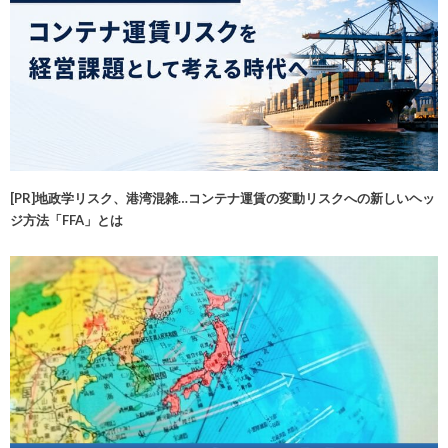
[PR]地政学リスク、港湾混雑…コンテナ運賃の変動リスクへの新しいヘッ
ジ方法「FFA」とは