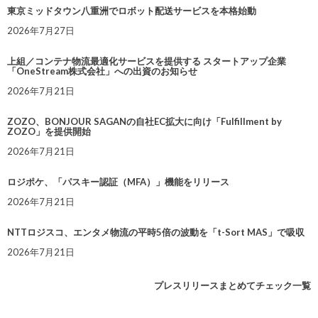
東京ミッドタウン八重洲でロボット配送サービスを本格始動
2026年7月27日
上組／コンテナ物流最適化サービスを提供する スタートアップ企業
「OneStream株式会社」への出資のお知らせ
2026年7月21日
ZOZO、BONJOUR SAGANの自社EC拡大に向け「Fulfillment by
ZOZO」を提供開始
2026年7月21日
ロジポケ、「パスキー認証（MFA）」機能をリリース
2026年7月21日
NTTロジスコ、エンタメ物流の平時5倍の波動を「t-Sort MAS」で吸収
2026年7月21日
プレスリリースまとめてチェック一覧