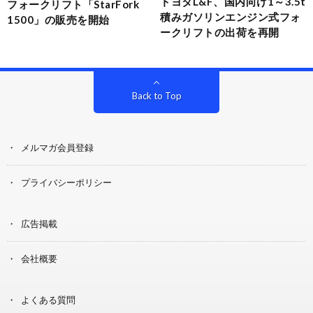
トヨタL&F、国内向け1～3.5t
フォークリフト「StarFork
積みガソリンエンジン式フォ
1500」の販売を開始
ークリフトの出荷を再開
Back to Top
メルマガ会員登録
プライバシーポリシー
広告掲載
会社概要
よくある質問