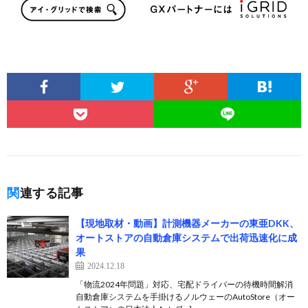
関連する記事
【現地取材・動画】計測機器メーカーの東亜DKK、
オートストアの自動倉庫システムで出荷迅速化に成
果
2024.12.18
「物流2024年問題」対応、宅配ドライバーの待機時間解消
自動倉庫システムを手掛けるノルウェーのAutoStore（オー