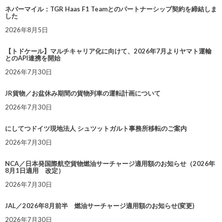
ネバーマイル：TGR Haas F1 Teamとのパートナーシップ契約を締結しま
した
2026年8月5日
【トドケール】マルチキャリア化に向けて、2026年7月よりヤマト運輸
とのAPI連携を開始
2026年7月30日
JR貨物／お盆休み期間の貨物列車の運転計画について
2026年7月30日
にしてつドイツ現地法人 シュツットガルト事務所移転のご案内
2026年7月30日
NCA／日本発国際航空貨物燃油サーチャージ適用額のお知らせ（2026年
8月1日適用 改定）
2026年7月30日
JAL／2026年8月前半 燃油サーチャージ適用額のお知らせ(変更)
2026年7月30日