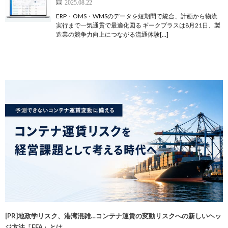
2025.08.22
ERP・OMS・WMSのデータを短期間で統合、計画から物流
実行まで一気通貫で最適化図る ギークプラスは8月21日、製
造業の競争力向上につながる流通体験[…]
[PR]地政学リスク、港湾混雑…コンテナ運賃の変動リスクへの新しいヘッ
ジ方法「FFA」とは