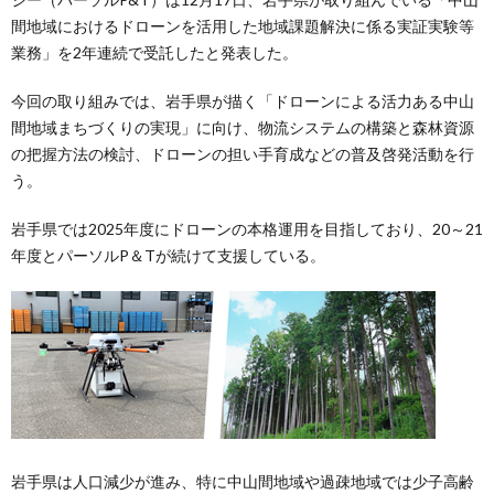
間地域におけるドローンを活用した地域課題解決に係る実証実験等
業務」を2年連続で受託したと発表した。
今回の取り組みでは、岩手県が描く「ドローンによる活力ある中山
間地域まちづくりの実現」に向け、物流システムの構築と森林資源
の把握方法の検討、ドローンの担い手育成などの普及啓発活動を行
う。
岩手県では2025年度にドローンの本格運用を目指しており、20～21
年度とパーソルP＆Tが続けて支援している。
岩手県は人口減少が進み、特に中山間地域や過疎地域では少子高齢