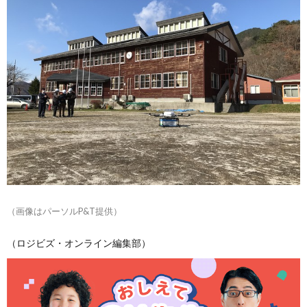
（画像はパーソルP&T提供）
（ロジビズ・オンライン編集部）