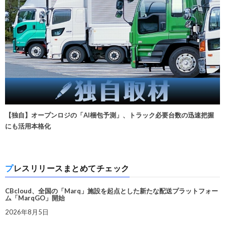
【独自】オープンロジの「AI梱包予測」、トラック必要台数の迅速把握
にも活用本格化
プレスリリースまとめてチェック
CBcloud、全国の「Marq」施設を起点とした新たな配送プラットフォー
ム「MarqGO」開始
2026年8月5日