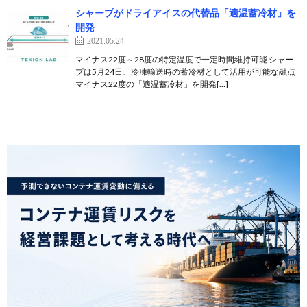
シャープがドライアイスの代替品「適温蓄冷材」を
開発
2021.05.24
マイナス22度～28度の特定温度で一定時間維持可能 シャー
プは5月24日、冷凍輸送時の蓄冷材として活用が可能な融点
マイナス22度の「適温蓄冷材」を開発[…]