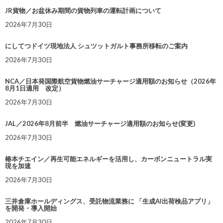
JR貨物／お盆休み期間の貨物列車の運転計画について
2026年7月30日
にしてつドイツ現地法人 シュツットガルト事務所移転のご案内
2026年7月30日
NCA／日本発国際航空貨物燃油サーチャージ適用額のお知らせ（2026年
8月1日適用 改定）
2026年7月30日
JAL／2026年8月前半 燃油サーチャージ適用額のお知らせ(変更)
2026年7月30日
椿本チエイン／再生可能エネルギーを活用し、カーボンニュートラル実
現を加速
2026年7月30日
三井倉庫ホールディングス、受託物流業務に 「生成AI出荷検品アプリ」
を開発・導入開始
2026年7月30日