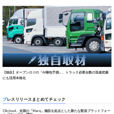
【独自】オープンロジの「AI梱包予測」、トラック必要台数の迅速把握
にも活用本格化
プレスリリースまとめてチェック
CBcloud、全国の「Marq」施設を起点とした新たな配送プラットフォー