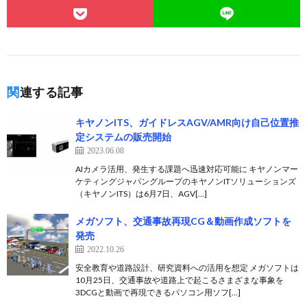
関連する記事
キヤノンITS、ガイドレスAGV/AMR向け自己位置推
定システムの販売開始
2023.06.08
AIカメラ活用、発生する課題へ迅速対応可能に キヤノンマー
ケティングジャパングループのキヤノンITソリューションズ
（キヤノンITS）は6月7日、AGV[…]
メガソフト、交通事故再現CG＆動画作成ソフトを
発売
2022.10.26
安全教育や道路設計、研究資料への活用を想定 メガソフトは
10月25日、交通事故や道路上で起こるさまざまな事象を
3DCGと動画で再現できるパソコン用ソフ[…]