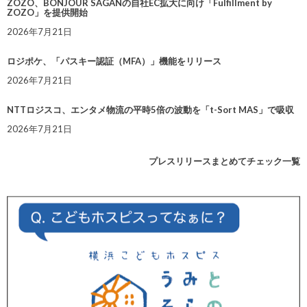
ZOZO、BONJOUR SAGANの自社EC拡大に向け「Fulfillment by
ZOZO」を提供開始
2026年7月21日
ロジポケ、「パスキー認証（MFA）」機能をリリース
2026年7月21日
NTTロジスコ、エンタメ物流の平時5倍の波動を「t-Sort MAS」で吸収
2026年7月21日
プレスリリースまとめてチェック一覧