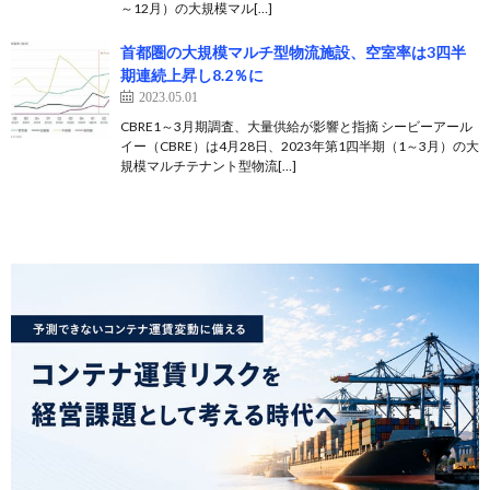
～12月）の大規模マル[…]
首都圏の大規模マルチ型物流施設、空室率は3四半
期連続上昇し8.2％に
2023.05.01
CBRE1～3月期調査、大量供給が影響と指摘 シービーアール
イー（CBRE）は4月28日、2023年第1四半期（1～3月）の大
規模マルチテナント型物流[…]