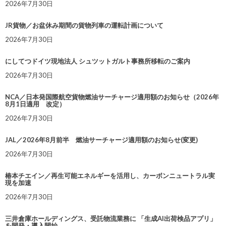
2026年7月30日
JR貨物／お盆休み期間の貨物列車の運転計画について
2026年7月30日
にしてつドイツ現地法人 シュツットガルト事務所移転のご案内
2026年7月30日
NCA／日本発国際航空貨物燃油サーチャージ適用額のお知らせ（2026年
8月1日適用 改定）
2026年7月30日
JAL／2026年8月前半 燃油サーチャージ適用額のお知らせ(変更)
2026年7月30日
椿本チエイン／再生可能エネルギーを活用し、カーボンニュートラル実
現を加速
2026年7月30日
三井倉庫ホールディングス、受託物流業務に 「生成AI出荷検品アプリ」
を開発・導入開始