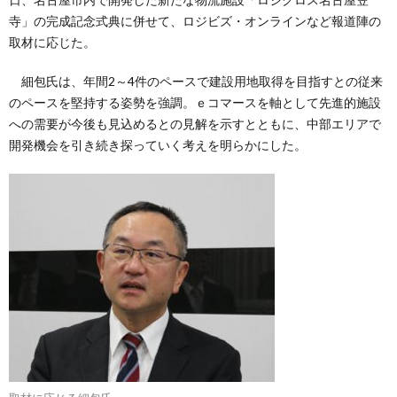
寺」の完成記念式典に併せて、ロジビズ・オンラインなど報道陣の
取材に応じた。
細包氏は、年間2～4件のペースで建設用地取得を目指すとの従来
のペースを堅持する姿勢を強調。ｅコマースを軸として先進的施設
への需要が今後も見込めるとの見解を示すとともに、中部エリアで
開発機会を引き続き探っていく考えを明らかにした。