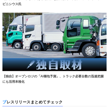
ビニシウス氏
【独自】オープンロジの「AI梱包予測」、トラック必要台数の迅速把握
にも活用本格化
プレスリリースまとめてチェック