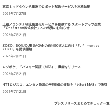
東京ミッドタウン八重洲でロボット配送サービスを本格始動
2026年7月27日
上組／コンテナ物流最適化サービスを提供する スタートアップ企業
「OneStream株式会社」への出資のお知らせ
2026年7月21日
ZOZO、BONJOUR SAGANの自社EC拡大に向け「Fulfillment by
ZOZO」を提供開始
2026年7月21日
ロジポケ、「パスキー認証（MFA）」機能をリリース
2026年7月21日
NTTロジスコ、エンタメ物流の平時5倍の波動を「t-Sort MAS」で吸収
2026年7月21日
プレスリリースまとめてチェック一覧