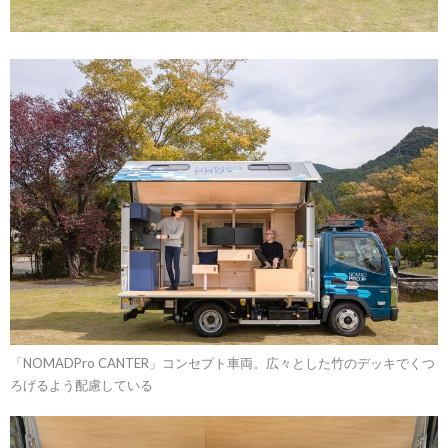
「NOMADPro CANTER」コンセプト車両。広々とした竹のデッキでくつ
ろげるよう配慮している