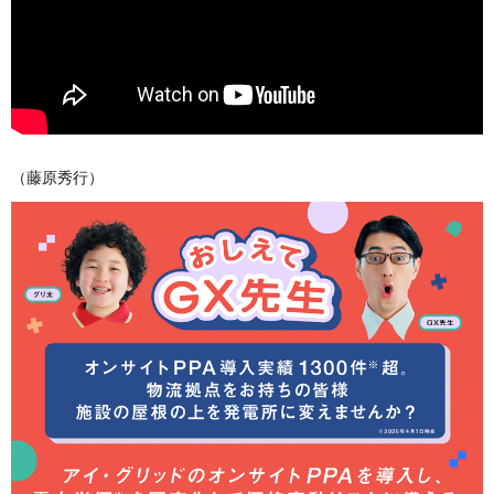
（藤原秀行）