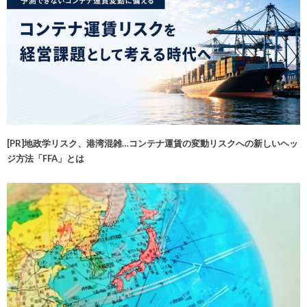
[PR]地政学リスク、港湾混雑…コンテナ運賃の変動リスクへの新しいヘッ
ジ方法「FFA」とは