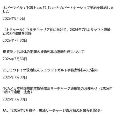
ネバーマイル：TGR Haas F1 Teamとのパートナーシップ契約を締結しま
した
2026年8月5日
【トドケール】マルチキャリア化に向けて、2026年7月よりヤマト運輸
とのAPI連携を開始
2026年7月30日
JR貨物／お盆休み期間の貨物列車の運転計画について
2026年7月30日
にしてつドイツ現地法人 シュツットガルト事務所移転のご案内
2026年7月30日
NCA／日本発国際航空貨物燃油サーチャージ適用額のお知らせ（2026年
8月1日適用 改定）
2026年7月30日
JAL／2026年8月前半 燃油サーチャージ適用額のお知らせ(変更)