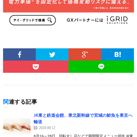
関連する記事
JR東と鉄道会館、東北新幹線で宮城の鮮魚を東京へ
輸送
2020.08.12
8月26～28日、回転すし店などで期間限定メニュー提供 JR東