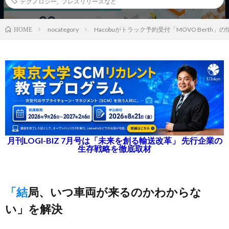
テクノロジー
,
プレスリリースなど
nocategory
Hacobuがトラック予約受付「MOVO Berth」の
HOME
月刊LOGI-BIZ 7月号は「未来を創る輸送改革」 先行企業の
生存戦略を徹底取材
「結局、いつ車両が来るのかわからな
い」を解決