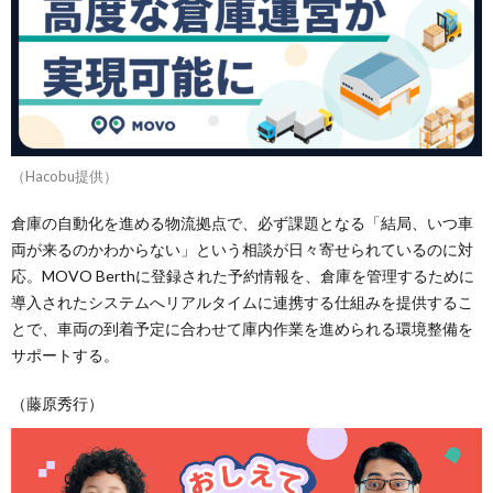
（Hacobu提供）
倉庫の自動化を進める物流拠点で、必ず課題となる「結局、いつ車
両が来るのかわからない」という相談が日々寄せられているのに対
応。MOVO Berthに登録された予約情報を、倉庫を管理するために
導入されたシステムへリアルタイムに連携する仕組みを提供するこ
とで、車両の到着予定に合わせて庫内作業を進められる環境整備を
サポートする。
（藤原秀行）