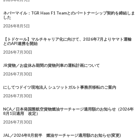
ネバーマイル：TGR Haas F1 Teamとのパートナーシップ契約を締結しま
した
2026年8月5日
【トドケール】マルチキャリア化に向けて、2026年7月よりヤマト運輸
とのAPI連携を開始
2026年7月30日
JR貨物／お盆休み期間の貨物列車の運転計画について
2026年7月30日
にしてつドイツ現地法人 シュツットガルト事務所移転のご案内
2026年7月30日
NCA／日本発国際航空貨物燃油サーチャージ適用額のお知らせ（2026年
8月1日適用 改定）
2026年7月30日
JAL／2026年8月前半 燃油サーチャージ適用額のお知らせ(変更)