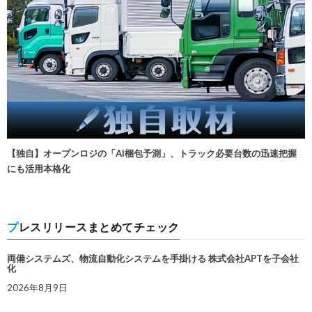
【独自】オープンロジの「AI梱包予測」、トラック必要台数の迅速把握
にも活用本格化
プレスリリースまとめてチェック
両備システムズ、物流自動化システムを手掛ける 株式会社APTを子会社
化
2026年8月9日