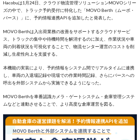
Hacobuは1月24日、クラウド物流管理ソリューションMOVOシリー
ズの中で、トラック予約受付に特化した「MOVO Berth（ムーボ・
バース）」に、予約情報連携APIを追加したと発表した。
MOVO Berthは入出荷業務の改善をサポートするクラウドサービ
ス。トラックの集中や待機時間を解消するのに加え、作業状況や車
両の到着状況を可視化することで、物流センター運営のコストを削
減し生産性向上を支援する。
本機能の実装により、予約情報をシステム間でリアルタイムに連携
し、車両の入退場記録や現場での作業時間記録、さらにバースへの
呼出を外部システムから実施できるようになった。
MOVO Berthを車番認識カメラ・ゲートシステム・倉庫管理システ
ムなどと連動させることで、より高度な倉庫運営を図る。