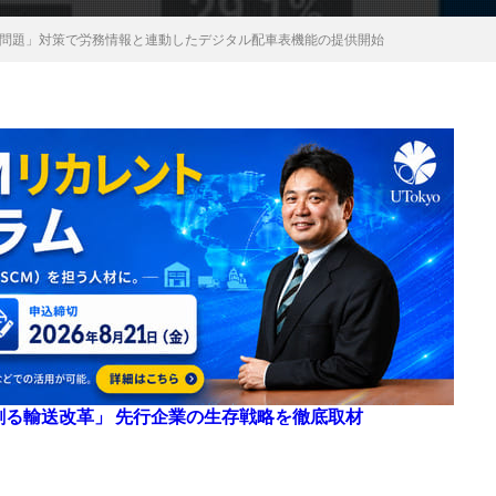
4年問題」対策で労務情報と連動したデジタル配車表機能の提供開始
来を創る輸送改革」 先行企業の生存戦略を徹底取材