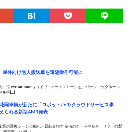
ループ、屋外向け無人搬送車を遠隔操作可能に
道 eve autonomy（イヴ・オートノミー）と、パナソニックホール
を手[…]
岡車輌が新たに「ロボット/IoT/クラウドサービス事
えられる新型AMR発表
企業の運搬シーン自動化へ貢献目指す 空港のカートや台車・リフトの製
新事業「ロボ[…]