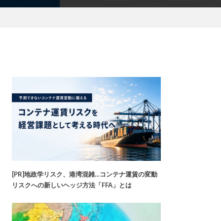
[PR]地政学リスク、港湾混雑…コンテナ運賃の変動
リスクへの新しいヘッジ方法「FFA」とは