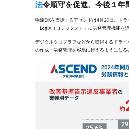
法令順守を促進、今後１年
物流DXを支援するアセンドは4月20日、ト
「LogiX（ロジックス）」に労務管理機能を
デジタルタコグラフなどから取得するドライ
の作成・労務管理を容易に行えるようになる