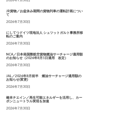
JR貨物／お盆休み期間の貨物列車の運転計画につい
て
2026年7月30日
にしてつドイツ現地法人 シュツットガルト事務所移
転のご案内
2026年7月30日
NCA／日本発国際航空貨物燃油サーチャージ適用額
のお知らせ（2026年8月1日適用 改定）
2026年7月30日
JAL／2026年8月前半 燃油サーチャージ適用額の
お知らせ(変更)
2026年7月30日
椿本チエイン／再生可能エネルギーを活用し、カー
ボンニュートラル実現を加速
2026年7月30日