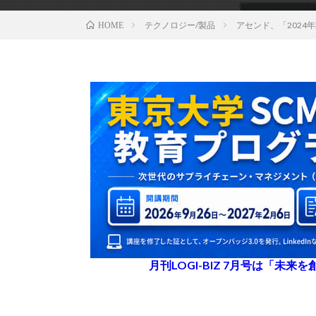
テクノロジー/製品
アセンド、「202
HOME
月刊LOGI-BIZ 7月号は「未