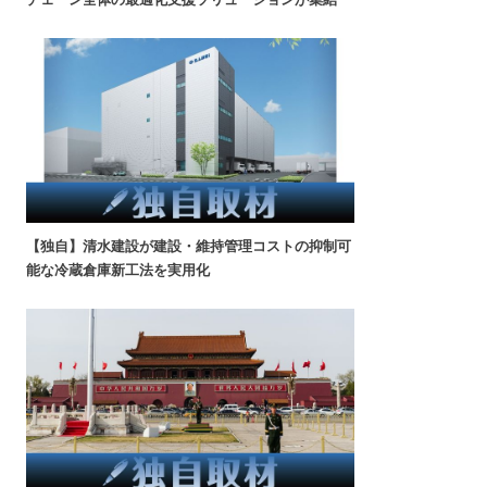
【独自】清水建設が建設・維持管理コストの抑制可
能な冷蔵倉庫新工法を実用化