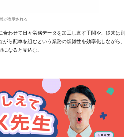
報が表示される
に合わせて日々労務データを加工し直す手間や、従来は別
ながら配車を組むという業務の煩雑性を効率化しながら、
能になると見込む。