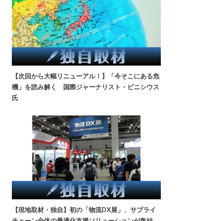
【次回から大幅リニューアル！】「今そこにある危
機」を読み解く 国際ジャーナリスト・ビニシウス
氏
【現地取材・独自】初の「物流DX展」、サプライ
チェーン全体の最適化支援ソリューションが集結