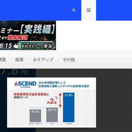
調査
政策
タイアップ
その他