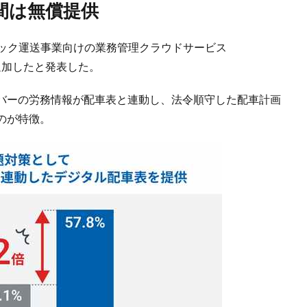
間は無償提供
ラック運送事業向けの業務管理クラウドサービス
追加したと発表した。
バーの労務情報が配車表と連動し、法令順守した配車計画
のが特徴。