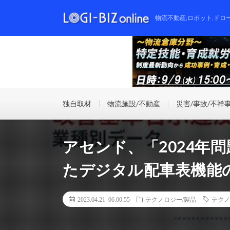
物流不動産,ロボット,ドロ
独自取材
物流施設/不動産
災害/事故/不祥
アセンド、「2024年
たデジタル配車表機能
2023.04.21 06:00:55
テクノロジー/製品
テクノ