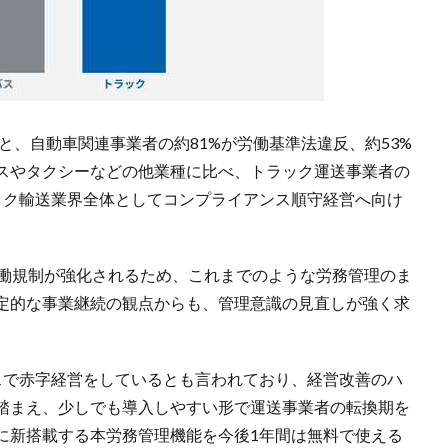
と、自動車関連事業者の約81%が労働基準法違反、約53%
スやタクシーなどの他業種に比べ、トラック運送事業者の
ック輸送業界全体としてコンプライアンス順守経営へ向け
労働規制が強化されるため、これまでのような労務管理のま
定的な事業継続の観点からも、管理意識の見直しが強く求
スで赤字経営をしているとも言われており、経営改善のハ
踏まえ、少しでも導入しやすい形で運送事業者の転換期を
に新搭載する本労務管理機能を今後1年間は無料で使える