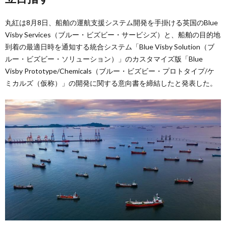
丸紅は8月8日、船舶の運航支援システム開発を手掛ける英国のBlue
Visby Services（ブルー・ビズビー・サービシズ）と、船舶の目的地
到着の最適日時を通知する統合システム「Blue Visby Solution（ブ
ルー・ビズビー・ソリューション）」のカスタマイズ版「Blue
Visby Prototype/Chemicals（ブルー・ビズビー・プロトタイプ/ケ
ミカルズ（仮称）」の開発に関する意向書を締結したと発表した。