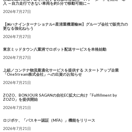
入 ～自力走行できない車両を約5分で移動可能に～
2026年7月27日
【㈱ハナインターナショナル×星清重機運輸㈱】グループ会社で販売力の
更なる強化ねらう
2026年7月27日
東京ミッドタウン八重洲でロボット配送サービスを本格始動
2026年7月27日
上組／コンテナ物流最適化サービスを提供する スタートアップ企業
「OneStream株式会社」への出資のお知らせ
2026年7月21日
ZOZO、BONJOUR SAGANの自社EC拡大に向け「Fulfillment by
ZOZO」を提供開始
2026年7月21日
ロジポケ、「パスキー認証（MFA）」機能をリリース
2026年7月21日