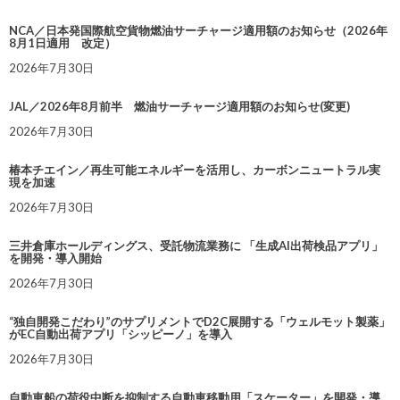
NCA／日本発国際航空貨物燃油サーチャージ適用額のお知らせ（2026年
8月1日適用 改定）
2026年7月30日
JAL／2026年8月前半 燃油サーチャージ適用額のお知らせ(変更)
2026年7月30日
椿本チエイン／再生可能エネルギーを活用し、カーボンニュートラル実
現を加速
2026年7月30日
三井倉庫ホールディングス、受託物流業務に 「生成AI出荷検品アプリ」
を開発・導入開始
2026年7月30日
“独自開発こだわり”のサプリメントでD2C展開する「ウェルモット製薬」
がEC自動出荷アプリ「シッピーノ」を導入
2026年7月30日
自動車船の荷役中断を抑制する自動車移動用「スケーター」を開発・導