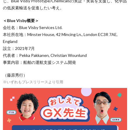
じ、Blue Visby Prototype/Chemicalsの実証・実装を支援し、化学品
の低炭素輸送を促進したい考え。
＜Blue Visby概要＞
会社名：Blue Visby Services Ltd.
本社所在地：Minster House, 42 Mincing Ln., London EC3R 7AE,
England
設立：2021年7月
代表者：Pekka Pakkanen, Christian Wounlund
事業内容：船舶の運航支援システム開発
（藤原秀行）
※いずれもプレスリリースより引用