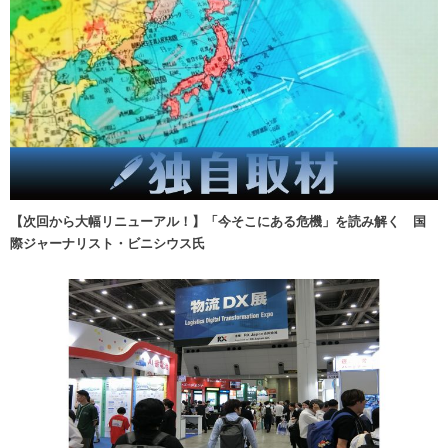
【次回から大幅リニューアル！】「今そこにある危機」を読み解く 国
際ジャーナリスト・ビニシウス氏