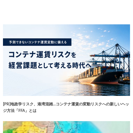
[PR]地政学リスク、港湾混雑…コンテナ運賃の変動リスクへの新しいヘッ
ジ方法「FFA」とは