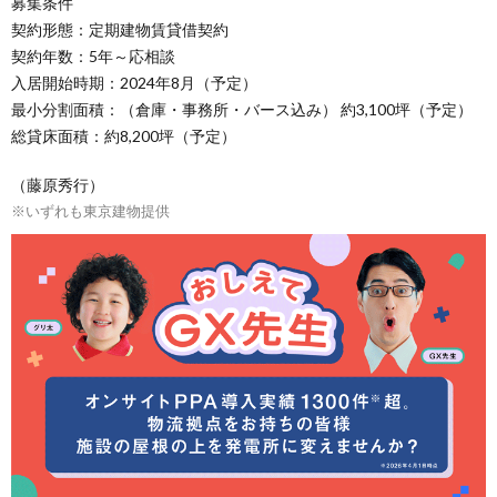
募集条件
契約形態：定期建物賃貸借契約
契約年数：5年～応相談
入居開始時期：2024年8月（予定）
最小分割面積：（倉庫・事務所・バース込み） 約3,100坪（予定）
総貸床面積：約8,200坪（予定）
（藤原秀行）
※いずれも東京建物提供