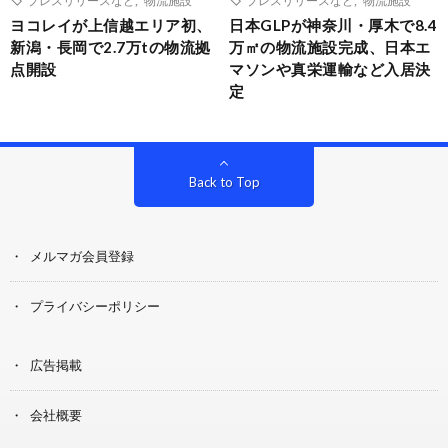
ヨコレイが上信越エリア初、
日本GLPが神奈川・厚木で8.4
新潟・長岡で2.7万tの物流拠
万㎡の物流施設完成、日本エ
点開設
マソンや真栄運輸など入居決
定
Back to Top
メルマガ会員登録
プライバシーポリシー
広告掲載
会社概要