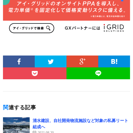
関連する記事
清水建設、自社開発物流施設など対象の私募リート
組成へ
2021.08.20