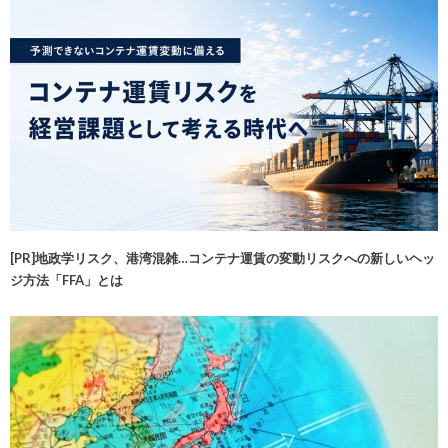
[PR]地政学リスク、港湾混雑…コンテナ運賃の変動リスクへの新しいヘッ
ジ方法「FFA」とは