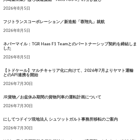
2026年8月5日
フジトランスコーポレーション／新造船「蓉翔丸」就航
2026年8月5日
ネバーマイル：TGR Haas F1 Teamとのパートナーシップ契約を締結しま
した
2026年8月5日
【トドケール】マルチキャリア化に向けて、2026年7月よりヤマト運輸
とのAPI連携を開始
2026年7月30日
JR貨物／お盆休み期間の貨物列車の運転計画について
2026年7月30日
にしてつドイツ現地法人 シュツットガルト事務所移転のご案内
2026年7月30日