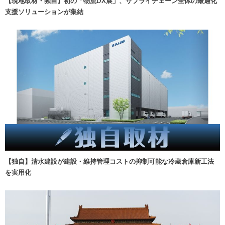
【現地取材・独自】初の「物流DX展」、サプライチェーン全体の最適化
支援ソリューションが集結
【独自】清水建設が建設・維持管理コストの抑制可能な冷蔵倉庫新工法
を実用化