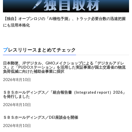
【独自】オープンロジの「AI梱包予測」、トラック必要台数の迅速把握
にも活用本格化
プレスリリースまとめてチェック
日本郵便、JPデジタル、GMOメイクショップによる「デジタルアドレ
ス」と「PUDOステーション」を活用した実証事業が国土交通省の物流
負荷低減に向けた補助金事業に採択
2026年8月10日
ＳＢＳホールディングス／「統合報告書（Integrated report）2026」
を発行しました
2026年8月10日
ＳＢＳホールディングス／DEI座談会を開催
2026年8月10日