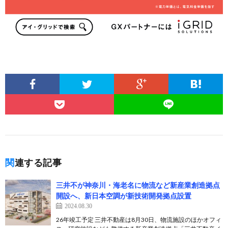
関連する記事
三井不が神奈川・海老名に物流など新産業創造拠点
開設へ、新日本空調が新技術開発拠点設置
2024.08.30
26年竣工予定 三井不動産は8月30日、物流施設のほかオフィ