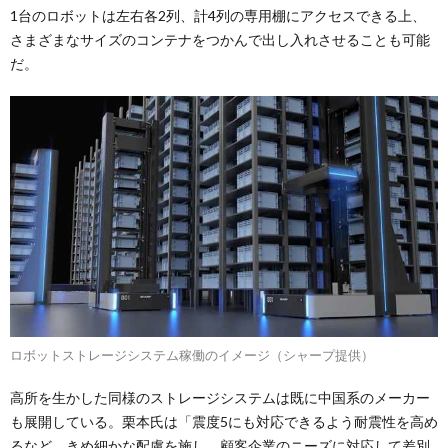
1台のロボットは左右各2列、計4列の専用棚にアクセスできる上、
さまざまなサイズのコンテナをつかんで出し入れさせることも可能
だ。
ロボットストレージシステム稼働のイメージ（シャープ提供）
高所を生かした同様のストレージシステムは既に中国系のメーカー
も展開している。栗本氏は「震度5にも対応できるよう耐震性を高め
るなど、きめ細かな配慮を施し、顧客企業のニーズに対応して差別