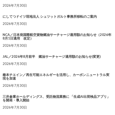
2026年7月30日
にしてつドイツ現地法人 シュツットガルト事務所移転のご案内
2026年7月30日
NCA／日本発国際航空貨物燃油サーチャージ適用額のお知らせ（2026年
8月1日適用 改定）
2026年7月30日
JAL／2026年8月前半 燃油サーチャージ適用額のお知らせ(変更)
2026年7月30日
椿本チエイン／再生可能エネルギーを活用し、カーボンニュートラル実
現を加速
2026年7月30日
三井倉庫ホールディングス、受託物流業務に 「生成AI出荷検品アプリ」
を開発・導入開始
2026年7月30日