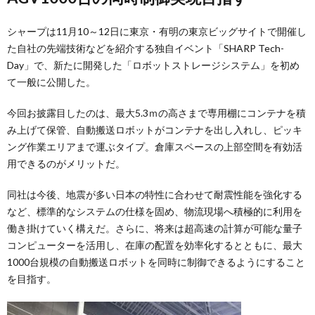
シャープは11月10～12日に東京・有明の東京ビッグサイトで開催し
た自社の先端技術などを紹介する独自イベント「SHARP Tech-
Day」で、新たに開発した「ロボットストレージシステム」を初め
て一般に公開した。
今回お披露目したのは、最大5.3ｍの高さまで専用棚にコンテナを積
み上げて保管、自動搬送ロボットがコンテナを出し入れし、ピッキ
ング作業エリアまで運ぶタイプ。倉庫スペースの上部空間を有効活
用できるのがメリットだ。
同社は今後、地震が多い日本の特性に合わせて耐震性能を強化する
など、標準的なシステムの仕様を固め、物流現場へ積極的に利用を
働き掛けていく構えだ。さらに、将来は超高速の計算が可能な量子
コンピューターを活用し、在庫の配置を効率化するとともに、最大
1000台規模の自動搬送ロボットを同時に制御できるようにすること
を目指す。