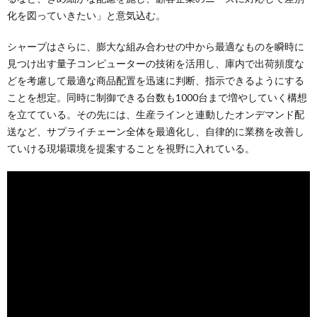
化を図っていきたい」と意気込む。
シャープはさらに、膨大な組み合わせの中から最適なものを瞬時に
見つけ出す量子コンピューターの技術を活用し、庫内で出荷頻度な
どを考慮して最適な商品配置を迅速に判断、指示できるようにする
ことを想定。同時に制御できる台数も1000台まで増やしていく構想
を立てている。その先には、生産ラインと連動したオンデマンド配
送など、サプライチェーン全体を最適化し、自律的に業務を改善し
ていける現場環境を提案することを視野に入れている。