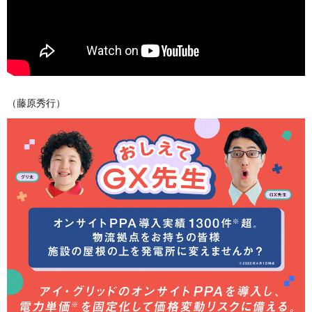
（藤原秀行）