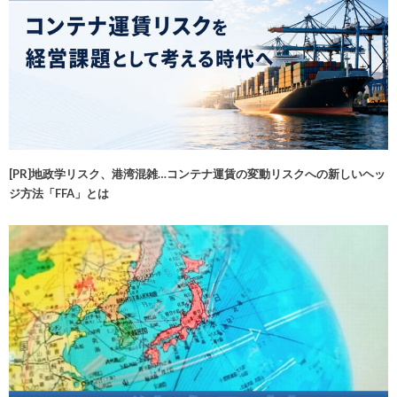
[PR]地政学リスク、港湾混雑…コンテナ運賃の変動リスクへの新しいヘッ
ジ方法「FFA」とは