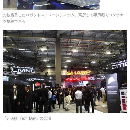
お披露目したロボットストレージシステム。高所まで専用棚でコンテナ
を格納できる
「SHARP Tech-Day」の会場