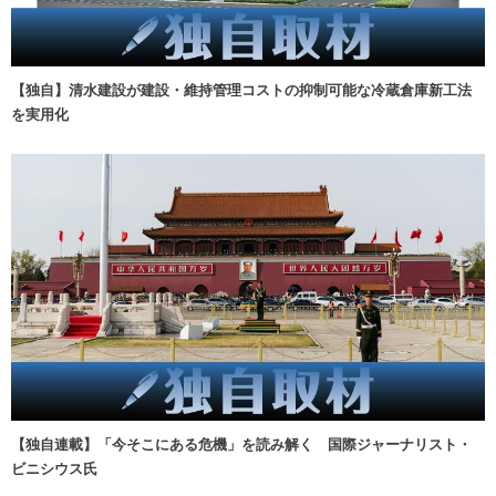
【独自】清水建設が建設・維持管理コストの抑制可能な冷蔵倉庫新工法
を実用化
【独自連載】「今そこにある危機」を読み解く 国際ジャーナリスト・
ビニシウス氏