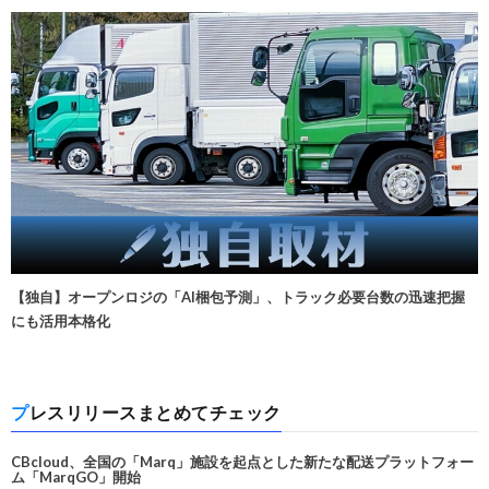
【独自】オープンロジの「AI梱包予測」、トラック必要台数の迅速把握
にも活用本格化
プレスリリースまとめてチェック
CBcloud、全国の「Marq」施設を起点とした新たな配送プラットフォー
ム「MarqGO」開始