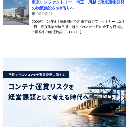
東京ロジファクトリー、埼玉・川越で東京建物開発
の物流施設を1棟借りへ
2023.02.01
7000坪、24年6月稼働開始予定 東京ロジファクトリーは2月
1日、東京建物が埼玉県川越市で2024年5月の竣工を目指し
て開発中の物流施設「T-LOG[…]