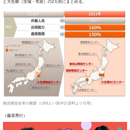
と大生郷（茨城・常総）の2カ所にまとめる。
物流構造改革の概要（LIXILビバ新中計資料より引用）
（藤原秀行）