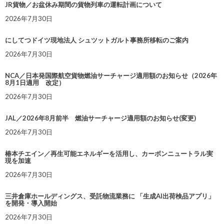
JR貨物／お盆休み期間の貨物列車の運転計画について
2026年7月30日
にしてつドイツ現地法人 シュツットガルト事務所移転のご案内
2026年7月30日
NCA／日本発国際航空貨物燃油サーチャージ適用額のお知らせ（2026年
8月1日適用 改定）
2026年7月30日
JAL／2026年8月前半 燃油サーチャージ適用額のお知らせ(変更)
2026年7月30日
椿本チエイン／再生可能エネルギーを活用し、カーボンニュートラル実
現を加速
2026年7月30日
三井倉庫ホールディングス、受託物流業務に 「生成AI出荷検品アプリ」
を開発・導入開始
2026年7月30日