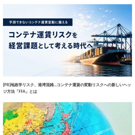
[PR]地政学リスク、港湾混雑…コンテナ運賃の変動リスクへの新しいヘッ
ジ方法「FFA」とは