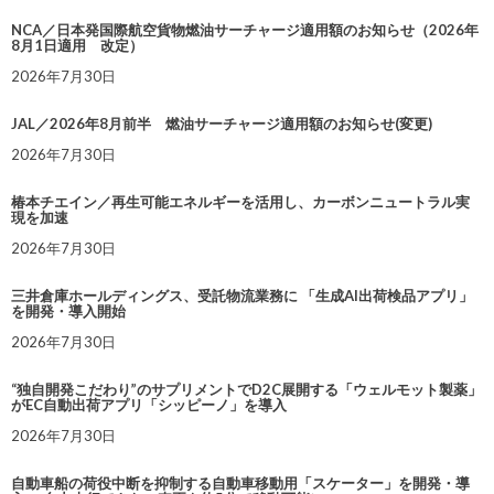
NCA／日本発国際航空貨物燃油サーチャージ適用額のお知らせ（2026年
8月1日適用 改定）
2026年7月30日
JAL／2026年8月前半 燃油サーチャージ適用額のお知らせ(変更)
2026年7月30日
椿本チエイン／再生可能エネルギーを活用し、カーボンニュートラル実
現を加速
2026年7月30日
三井倉庫ホールディングス、受託物流業務に 「生成AI出荷検品アプリ」
を開発・導入開始
2026年7月30日
“独自開発こだわり”のサプリメントでD2C展開する「ウェルモット製薬」
がEC自動出荷アプリ「シッピーノ」を導入
2026年7月30日
自動車船の荷役中断を抑制する自動車移動用「スケーター」を開発・導