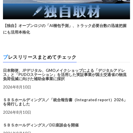
【独自】オープンロジの「AI梱包予測」、トラック必要台数の迅速把握
にも活用本格化
プレスリリースまとめてチェック
日本郵便、JPデジタル、GMOメイクショップによる「デジタルアドレ
ス」と「PUDOステーション」を活用した実証事業が国土交通省の物流
負荷低減に向けた補助金事業に採択
2026年8月10日
ＳＢＳホールディングス／「統合報告書（Integrated report）2026」
を発行しました
2026年8月10日
ＳＢＳホールディングス／DEI座談会を開催