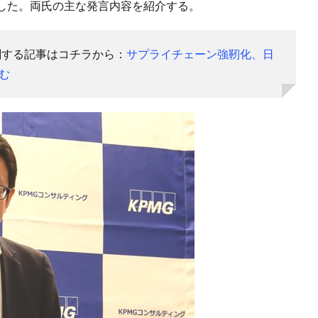
した。両氏の主な発言内容を紹介する。
関する記事はコチラから：
サプライチェーン強靭化、日
む