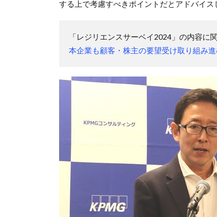
する上で考慮すべきポイントだとアドバイス
「レジリエンスサーベイ2024」の内容に
本企業も顧客・株主の要望受け取り組み進