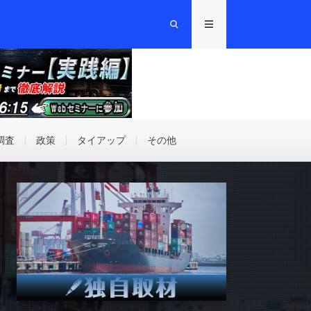
調査
政策
タイアップ
その他