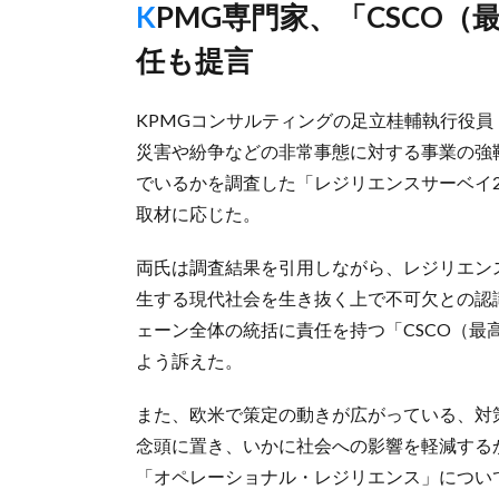
KPMG専門家、「CSCO（最高サプライチェーン責任者）」選
任も提言
KPMGコンサルティングの足立桂輔執行役員
災害や紛争などの非常事態に対する事業の強
でいるかを調査した「レジリエンスサーベイ2
取材に応じた。
両氏は調査結果を引用しながら、レジリエン
生する現代社会を生き抜く上で不可欠との認
ェーン全体の統括に責任を持つ「CSCO（
よう訴えた。
また、欧米で策定の動きが広がっている、対
念頭に置き、いかに社会への影響を軽減する
「オペレーショナル・レジリエンス」につい