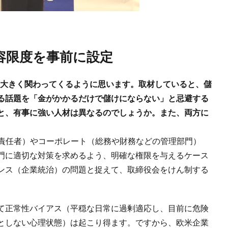
許容限度を事前に設定
も大きく関わってくるように思います。取材していると、儲
る話題を「金がかかるだけで儲けにならない」と忌避する
と、有事に強い人材は異なるのでしょうか。また、両方に
務責任者）やコーポレート（総務や財務などの管理部門）
門に適切な対策を求めるよう、明確な権限を与えるケース
ンス（企業統治）の問題と捉えて、取締役会をけん制する
て正常性バイアス（平穏な日常に過剰適応し、目前に危険
としない心理状態）は起こり得ます。ですから、欧米企業