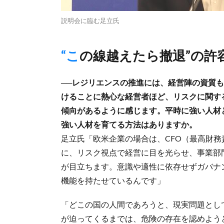
説明会に臨む足立氏
“この線越えたら撤退”の
──レジリエンスの推進には、経営陣の資質
けることに熱心な経営者ほど、リスクに関す
傾向があるように感じます。平時に強い人材
強い人材を育てる方法はありますか。
足立氏「欧米企業の場合は、CFO（最高財
に、リスク視点で経営に目を光らせ、事業部
が目立ちます。意識や適性に依存せずガバナ
機能を持たせているんです」
「どこの国の人間であろうと、現実問題とし
が迫ってくるまでは、危険の存在を認めよう