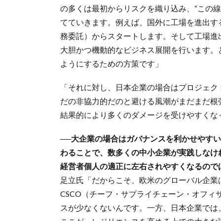
の多くは最初からリスクを織り込み、“この
てていきます。例えば、国外に工場を進出す
務委託）からスタートします。そして工場進
大胆かつ機動的なビジネス展開を行います。
ようにするための方策です」
「それに対し、日本企業の場合はプロジェク
だの非協力的だのと避ける風潮がまだまだ根
結果的により多くのダメージを受けやすくな
──大企業の場合はガバナンスを利かせやす
わることで、数多くの中小企業が実践しなけ
経営者個人の適正に左右されやすくなるので
足立氏「だからこそ、欧米のグローバル企業
CSCO（チーフ・サプライチェーン・オフ
スが少なくないんです。一方、日本企業では