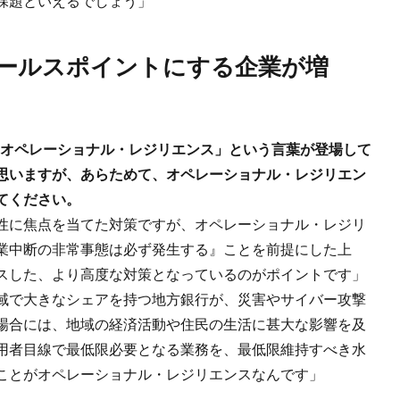
課題といえるでしょう」
「オペレーショナル・レジリエンス」という言葉が登場して
思いますが、あらためて、オペレーショナル・レジリエン
てください。
性に焦点を当てた対策ですが、オペレーショナル・レジリ
業中断の非常事態は必ず発生する』ことを前提にした上
スした、より高度な対策となっているのがポイントです」
域で大きなシェアを持つ地方銀行が、災害やサイバー攻撃
場合には、地域の経済活動や住民の生活に甚大な影響を及
用者目線で最低限必要となる業務を、最低限維持すべき水
ことがオペレーショナル・レジリエンスなんです」