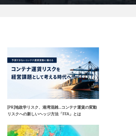
[PR]地政学リスク、港湾混雑…コンテナ運賃の変動
リスクへの新しいヘッジ方法「FFA」とは