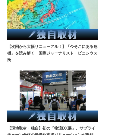
【次回から大幅リニューアル！】「今そこにある危
機」を読み解く 国際ジャーナリスト・ビニシウス
氏
【現地取材・独自】初の「物流DX展」、サプライ
チェーン全体の最適化支援ソリューションが集結