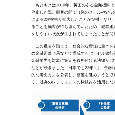
「もともとは2018年、英国のある金融機関
停止した際、顧客の間で（偽のメールやSNS
による2次被害が拡大したことが契機となり
ることを顧客が待ち望んでいたため、犯罪組
クしやすい状況が生まれてしまったことが問
「この反省を踏まえ、社会的な責任に重きを
の金融監督当局などで構成するバーゼル銀行監
金融業界を対象に策定を義務付ける法律が22
などが続きました。日本でも23年4月、金
的な考え方』を公表し、整備を進めようと取
く、既存のレジリエンスの枠組みを活用しな