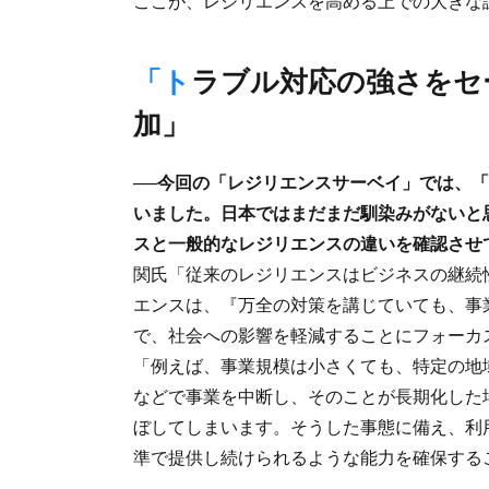
ここが、レジリエンスを高める上での大きな
「トラブル対応の強さをセールスポイントにする企業が増
加」
──今回の「レジリエンスサーベイ」では、
いました。日本ではまだまだ馴染みがないと
スと一般的なレジリエンスの違いを確認させ
関氏「従来のレジリエンスはビジネスの継続
エンスは、『万全の対策を講じていても、事
で、社会への影響を軽減することにフォーカ
「例えば、事業規模は小さくても、特定の地
などで事業を中断し、そのことが長期化した
ぼしてしまいます。そうした事態に備え、利
準で提供し続けられるような能力を確保する