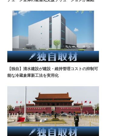
【独自】清水建設が建設・維持管理コストの抑制可
能な冷蔵倉庫新工法を実用化