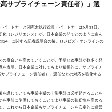
・パートナーと関憲太執行役員・パートナーは6月11日、
靭化（レジリエンス）が、日本企業の間でどのように進ん
024」に関する記者説明会の後、ロジビズ・オンラインの
スの度合いを高めていくことが、予期せぬ事態が数多く発
識を表明。日本企業に対してもより積極的に、サプライチ
最高サプライチェーン責任者）」選任などの対応を強化する
策を講じていても事業中断の非常事態は必ず起きることを
かを事前に準備しておくことでより事業の強靭性を高める
て、これから日本企業もサプライチェーンを安定的に運営