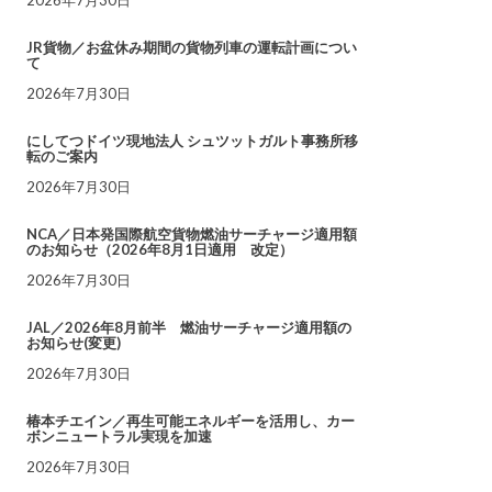
JR貨物／お盆休み期間の貨物列車の運転計画につい
て
2026年7月30日
にしてつドイツ現地法人 シュツットガルト事務所移
転のご案内
2026年7月30日
NCA／日本発国際航空貨物燃油サーチャージ適用額
のお知らせ（2026年8月1日適用 改定）
2026年7月30日
JAL／2026年8月前半 燃油サーチャージ適用額の
お知らせ(変更)
2026年7月30日
椿本チエイン／再生可能エネルギーを活用し、カー
ボンニュートラル実現を加速
2026年7月30日