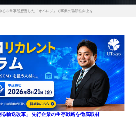
ゆる非常事態想定した「オペレジ」で事業の強靭性向上を
来を創る輸送改革」 先行企業の生存戦略を徹底取材