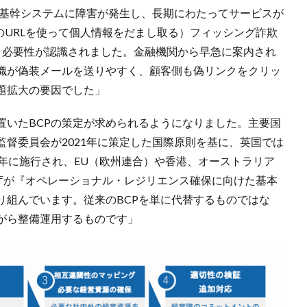
で基幹システムに障害が発生し、長期にわたってサービスが
のURLを使って個人情報をだまし取る）フィッシング詐欺
、必要性が認識されました。金融機関から早急に案内され
織が偽装メールを送りやすく、顧客側も偽リンクをクリッ
題拡大の要因でした」
置いたBCPの策定が求められるようになりました。主要国
督委員会が2021年に策定した国際原則を基に、英国では
年に施行され、EU（欧州連合）や香港、オーストラリア
融庁が『オペレーショナル・レジリエンス確保に向けた基本
り組んでいます。従来のBCPを単に代替するものではな
がら整備運用するものです」