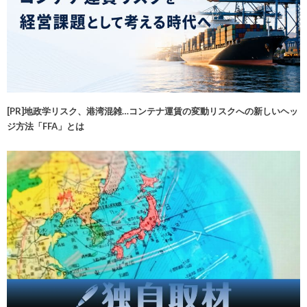
[PR]地政学リスク、港湾混雑…コンテナ運賃の変動リスクへの新しいヘッ
ジ方法「FFA」とは