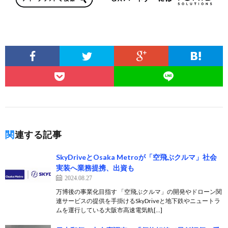
関連する記事
SkyDriveとOsaka Metroが「空飛ぶクルマ」社会
実装へ業務提携、出資も
2024.08.27
万博後の事業化目指す 「空飛ぶクルマ」の開発やドローン関
連サービスの提供を手掛けるSkyDriveと地下鉄やニュートラ
ムを運行している大阪市高速電気軌[…]