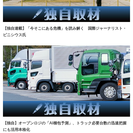
【独自連載】「今そこにある危機」を読み解く 国際ジャーナリスト・
ビニシウス氏
【独自】オープンロジの「AI梱包予測」、トラック必要台数の迅速把握
にも活用本格化