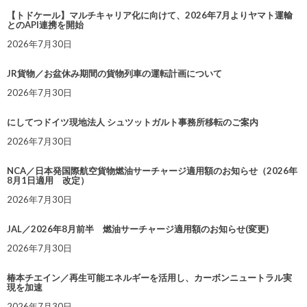
【トドケール】マルチキャリア化に向けて、2026年7月よりヤマト運輸
とのAPI連携を開始
2026年7月30日
JR貨物／お盆休み期間の貨物列車の運転計画について
2026年7月30日
にしてつドイツ現地法人 シュツットガルト事務所移転のご案内
2026年7月30日
NCA／日本発国際航空貨物燃油サーチャージ適用額のお知らせ（2026年
8月1日適用 改定）
2026年7月30日
JAL／2026年8月前半 燃油サーチャージ適用額のお知らせ(変更)
2026年7月30日
椿本チエイン／再生可能エネルギーを活用し、カーボンニュートラル実
現を加速
2026年7月30日