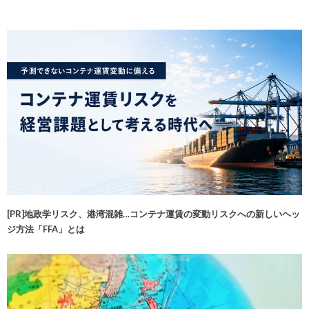
[PR]地政学リスク、港湾混雑…コンテナ運賃の変動リスクへの新しいヘッ
ジ方法「FFA」とは