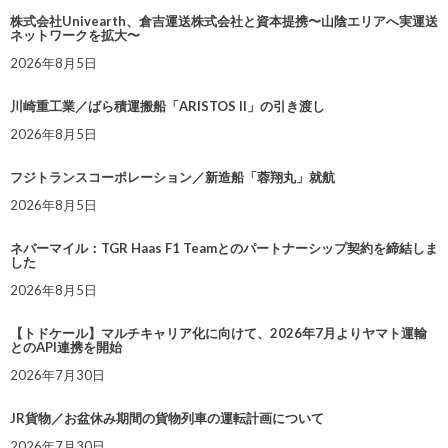
株式会社Univearth、倉吉運送株式会社と資本提携〜山陰エリアへ実運送
ネットワークを拡大〜
2026年8月5日
川崎重工業／ばら積運搬船「ARISTOS II」の引き渡し
2026年8月5日
フジトランスコーポレーション／新造船「蓉翔丸」就航
2026年8月5日
ネバーマイル：TGR Haas F1 Teamとのパートナーシップ契約を締結しま
した
2026年8月5日
【トドケール】マルチキャリア化に向けて、2026年7月よりヤマト運輸
とのAPI連携を開始
2026年7月30日
JR貨物／お盆休み期間の貨物列車の運転計画について
2026年7月30日