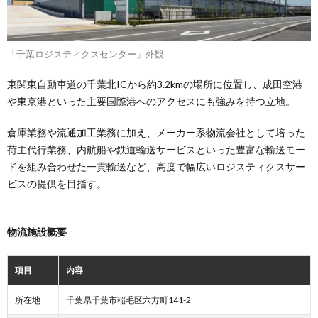
「千葉ロジスティクスセンター」外観
東関東自動車道の千葉北ICから約3.2kmの場所に位置し、成田空港
や東京港といった主要国際港へのアクセスにも強みを持つ立地。
倉庫業務や流通加工業務に加え、メーカー系物流会社として培った
荷主代行業務、内航船や鉄道輸送サービスといった豊富な輸送モー
ドを組み合わせた一貫輸送など、高度で幅広いロジスティクスサー
ビスの提供を目指す。
物流施設概要
項目
内容
所在地
千葉県千葉市稲毛区六方町141-2