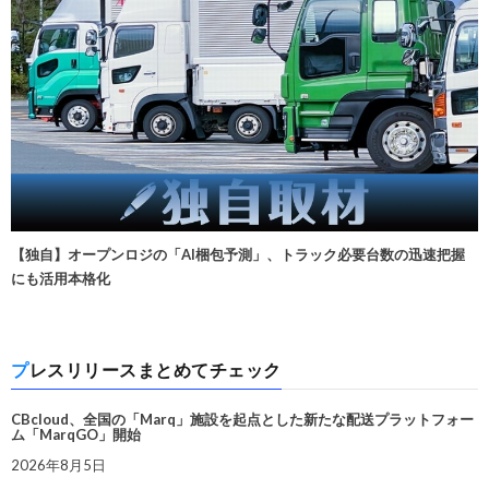
【独自】オープンロジの「AI梱包予測」、トラック必要台数の迅速把握
にも活用本格化
プレスリリースまとめてチェック
CBcloud、全国の「Marq」施設を起点とした新たな配送プラットフォー
ム「MarqGO」開始
2026年8月5日