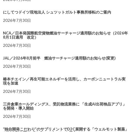
にしてつドイツ現地法人 シュツットガルト事務所移転のご案内
2026年7月30日
NCA／日本発国際航空貨物燃油サーチャージ適用額のお知らせ（2026年
8月1日適用 改定）
2026年7月30日
JAL／2026年8月前半 燃油サーチャージ適用額のお知らせ(変更)
2026年7月30日
椿本チエイン／再生可能エネルギーを活用し、カーボンニュートラル実
現を加速
2026年7月30日
三井倉庫ホールディングス、受託物流業務に 「生成AI出荷検品アプリ」
を開発・導入開始
2026年7月30日
“独自開発こだわり”のサプリメントでD2C展開する「ウェルモット製薬」