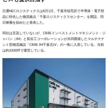
日通NECロジスティクスは8月1日、千葉市稲毛区で半導体・電子部
品に特化した物流拠点「千葉ロジスティクスセンター」を開設、同
日稼働を始めたと発表した。
同社は言及していないが、CBREインベストメントマネジメント・ジ
ャパン（IM）と長谷工コーポレーションが共同開発したマルチテナ
ント型物流施設「CBRE IM千葉北IV」の一角に入居している。当初
は約3300坪で運営している。