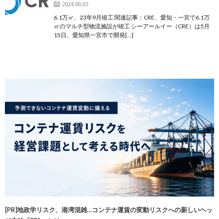
2024.06.03
6.1万㎡、23年9月竣工 関連記事：CRE、愛知・一宮で6.1万
㎡のマルチ型物流施設が竣工 シーアールイー（CRE）は5月
15日、愛知県一宮市で開発[…]
[PR]地政学リスク、港湾混雑…コンテナ運賃の変動リスクへの新しいヘッ