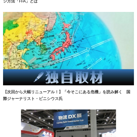
ジ方法「FFA」とは
【次回から大幅リニューアル！】「今そこにある危機」を読み解く 国
際ジャーナリスト・ビニシウス氏