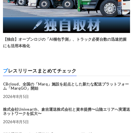
【独自】オープンロジの「AI梱包予測」、トラック必要台数の迅速把握
にも活用本格化
プレスリリースまとめてチェック
CBcloud、全国の「Marq」施設を起点とした新たな配送プラットフォー
ム「MarqGO」開始
2026年8月5日
株式会社Univearth、倉吉運送株式会社と資本提携〜山陰エリアへ実運送
ネットワークを拡大〜
2026年8月5日