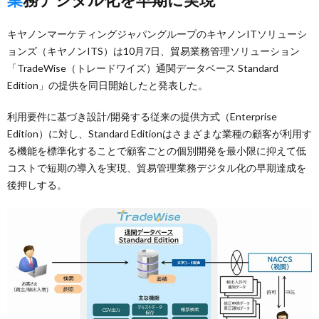
キヤノンマーケティングジャパングループのキヤノンITソリューシ
ョンズ（キヤノンITS）は10月7日、貿易業務管理ソリューション
「TradeWise（トレードワイズ）通関データベース Standard
Edition」の提供を同日開始したと発表した。
利用要件に基づき設計/開発する従来の提供方式（Enterprise
Edition）に対し、Standard Editionはさまざまな業種の顧客が利用す
る機能を標準化することで顧客ごとの個別開発を最小限に抑えて低
コストで短期の導入を実現、貿易管理業務デジタル化の早期達成を
後押しする。