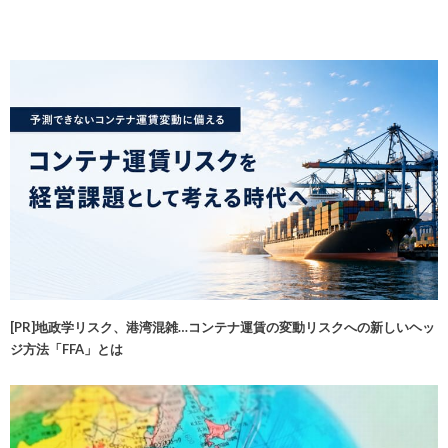
[PR]地政学リスク、港湾混雑…コンテナ運賃の変動リスクへの新しいヘッ
ジ方法「FFA」とは