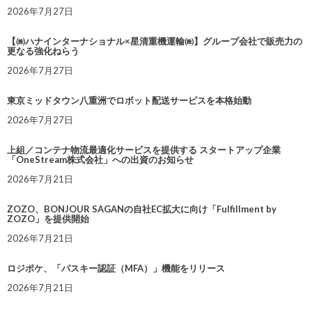
2026年7月27日
【㈱ハナインターナショナル×星清重機運輸㈱】グループ会社で販売力の
更なる強化ねらう
2026年7月27日
東京ミッドタウン八重洲でロボット配送サービスを本格始動
2026年7月27日
上組／コンテナ物流最適化サービスを提供する スタートアップ企業
「OneStream株式会社」への出資のお知らせ
2026年7月21日
ZOZO、BONJOUR SAGANの自社EC拡大に向け「Fulfillment by
ZOZO」を提供開始
2026年7月21日
ロジポケ、「パスキー認証（MFA）」機能をリリース
2026年7月21日