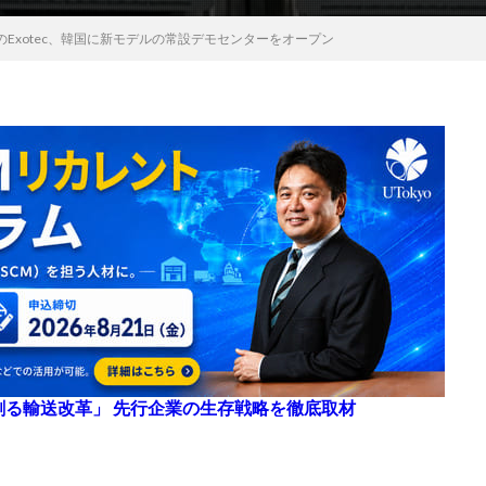
Exotec、韓国に新モデルの常設デモセンターをオープン
来を創る輸送改革」 先行企業の生存戦略を徹底取材