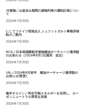
JR貨物／お盆休み期間の貨物列車の運転計画につい
て
2026年7月30日
にしてつドイツ現地法人 シュツットガルト事務所移
転のご案内
2026年7月30日
NCA／日本発国際航空貨物燃油サーチャージ適用額
のお知らせ（2026年8月1日適用 改定）
2026年7月30日
JAL／2026年8月前半 燃油サーチャージ適用額の
お知らせ(変更)
2026年7月30日
椿本チエイン／再生可能エネルギーを活用し、カー
ボンニュートラル実現を加速
2026年7月30日