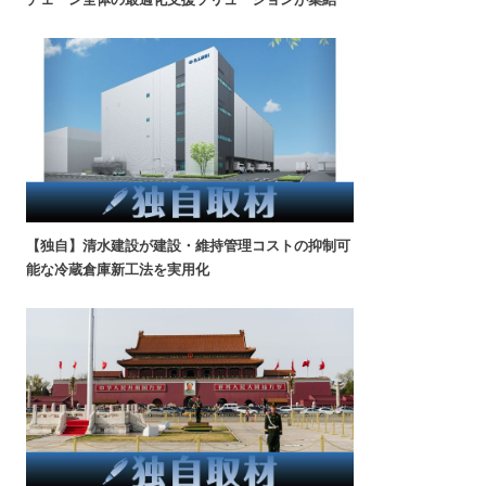
【独自】清水建設が建設・維持管理コストの抑制可
能な冷蔵倉庫新工法を実用化