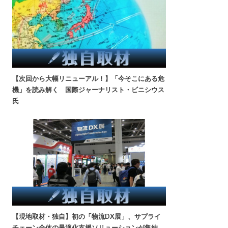
【次回から大幅リニューアル！】「今そこにある危
機」を読み解く 国際ジャーナリスト・ビニシウス
氏
【現地取材・独自】初の「物流DX展」、サプライ
チェーン全体の最適化支援ソリューションが集結