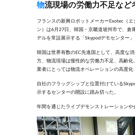
物流現場の労働力不足な
フランスの新興ロボットメーカーExotec（エグ
ン）は6月27日、韓国・京畿道坡州市で、倉庫
デルを常設展示する「Skypodデモセンター
韓国は世界有数のEC先進国として、高度な
方、物流現場は慢性的な労働力不足、高齢化
業者にとっては物流オペレーションの高度化
自社のフラッグシップと位置付けているSky
示するセンターの開設に踏み切った。
年間を通じたライブデモンストレーションや