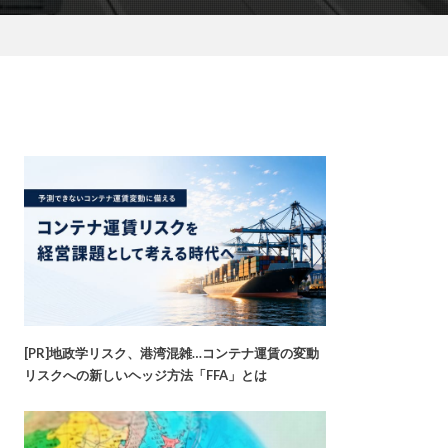
[PR]地政学リスク、港湾混雑…コンテナ運賃の変動
リスクへの新しいヘッジ方法「FFA」とは