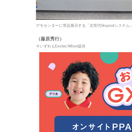
デモセンターに常設展示する「次世代Skypodシステム
（藤原秀行）
※いずれもExotec Nihon提供