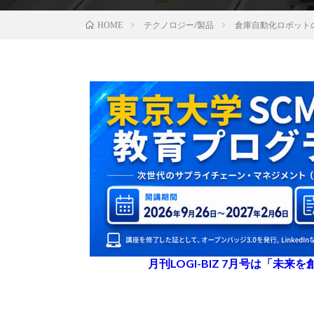
テクノロジー/製品
倉庫自動化ロボットの
HOME
月刊LOGI-BIZ 7月号は「未