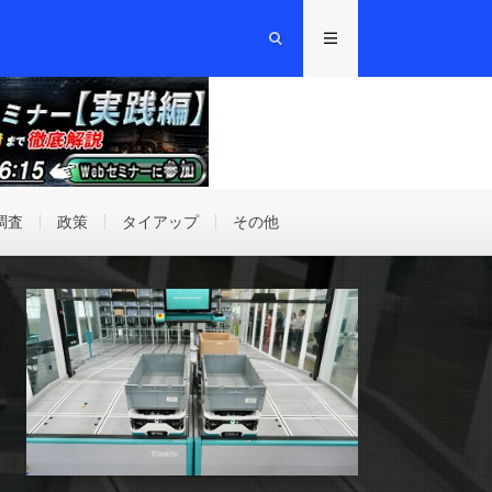
調査
政策
タイアップ
その他