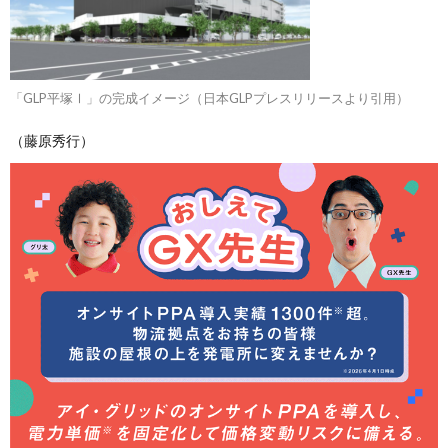
「GLP平塚Ⅰ」の完成イメージ（日本GLPプレスリリースより引用）
（藤原秀行）