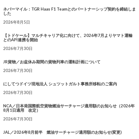
ネバーマイル：TGR Haas F1 Teamとのパートナーシップ契約を締結しま
した
2026年8月5日
【トドケール】マルチキャリア化に向けて、2026年7月よりヤマト運輸
とのAPI連携を開始
2026年7月30日
JR貨物／お盆休み期間の貨物列車の運転計画について
2026年7月30日
にしてつドイツ現地法人 シュツットガルト事務所移転のご案内
2026年7月30日
NCA／日本発国際航空貨物燃油サーチャージ適用額のお知らせ（2026年
8月1日適用 改定）
2026年7月30日
JAL／2026年8月前半 燃油サーチャージ適用額のお知らせ(変更)