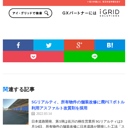
関連する記事
SGリアルティ、所有物件の舗装改修に廃PETボトル
利用アスファルト改質剤を採用
2022.03.14
日本道路開発、第1弾は佐川の桐生営業所 SGリアルティは3
月14日、所有物件の舗装改修に日本道路が開発した工法「ス