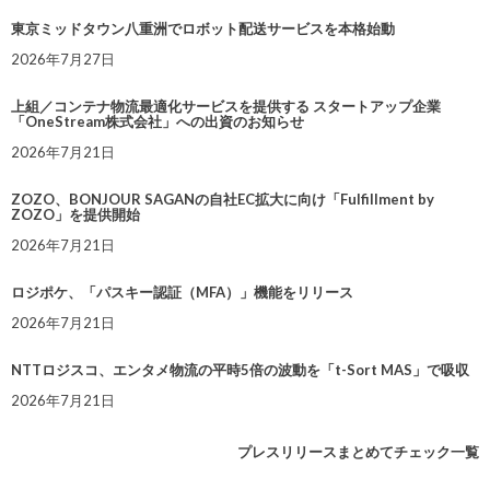
東京ミッドタウン八重洲でロボット配送サービスを本格始動
2026年7月27日
上組／コンテナ物流最適化サービスを提供する スタートアップ企業
「OneStream株式会社」への出資のお知らせ
2026年7月21日
ZOZO、BONJOUR SAGANの自社EC拡大に向け「Fulfillment by
ZOZO」を提供開始
2026年7月21日
ロジポケ、「パスキー認証（MFA）」機能をリリース
2026年7月21日
NTTロジスコ、エンタメ物流の平時5倍の波動を「t-Sort MAS」で吸収
2026年7月21日
プレスリリースまとめてチェック一覧