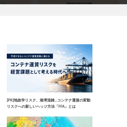
[PR]地政学リスク、港湾混雑…コンテナ運賃の変動
リスクへの新しいヘッジ方法「FFA」とは