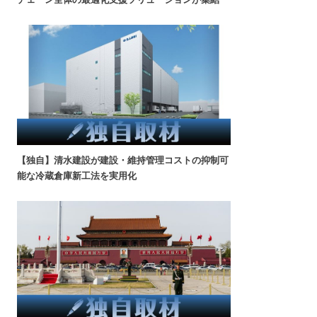
【独自】清水建設が建設・維持管理コストの抑制可
能な冷蔵倉庫新工法を実用化