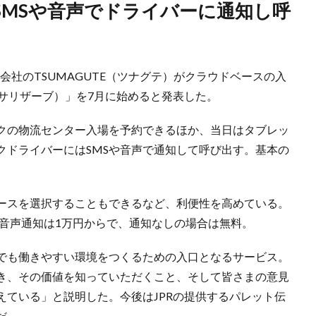
子会社のTSUMAGUTE（ツナグテ）がクラウドベースの入
e（テレサリザーブ）」を7月に始めると発表した。
クの物流センター入場を予約できるほか、当日はタブレッ
クドライバーにはSMSや音声で通知して呼び出す。基本の
ースを選択することもできるなど、利便性を高めている。
ら、音声通知は1万円からで、通知なしの場合は無料。
でも働きやすい環境をつくるための入口となるサービス。
き、その価値を知っていただくこと、そして皆さまの意見
えている」と説明した。今後はJPRの提供するパレット伝
だ。