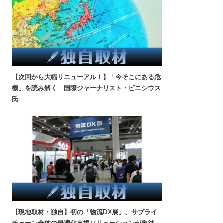
【次回から大幅リニューアル！】「今そこにある危
機」を読み解く 国際ジャーナリスト・ビニシウス
氏
【現地取材・独自】初の「物流DX展」、サプライ
チェーン全体の最適化支援ソリューションが集結