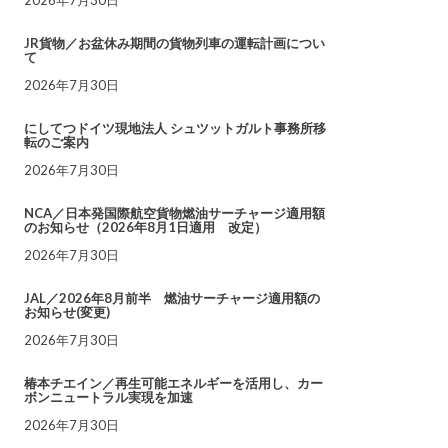
JR貨物／お盆休み期間の貨物列車の運転計画につい
て
2026年7月30日
にしてつドイツ現地法人 シュツットガルト事務所移
転のご案内
2026年7月30日
NCA／日本発国際航空貨物燃油サーチャージ適用額
のお知らせ（2026年8月1日適用 改定）
2026年7月30日
JAL／2026年8月前半 燃油サーチャージ適用額の
お知らせ(変更)
2026年7月30日
椿本チエイン／再生可能エネルギーを活用し、カー
ボンニュートラル実現を加速
2026年7月30日