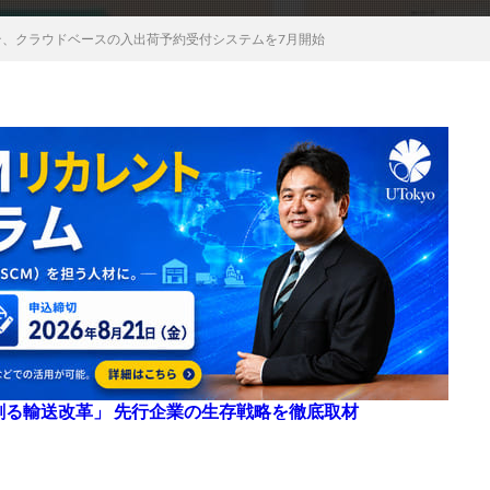
グテ、クラウドベースの入出荷予約受付システムを7月開始
来を創る輸送改革」 先行企業の生存戦略を徹底取材