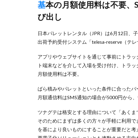
基本の月額使用料は不要、SMSや音声でドライバーに通知し呼
び出し
日本パレットレンタル（JPR）は6月12日、
出荷予約受付システム「telesa-reserv
アプリやウェブサイトを通じて事前にトラッ
ト端末などを介して入場を受け付け、トラッ
月額使用料は不要。
ばら積みやパレットといった条件に合ったバ
月額通信料はSMS通知の場合が5000円か
ツナグテは格安とする理由について「あくま
そのためにまずは多くの方々が手軽に利用で
を基により良いものにすることが重要だと考
票電子化ソリューションとも連動させる方向