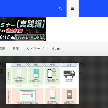
調査
政策
タイアップ
その他