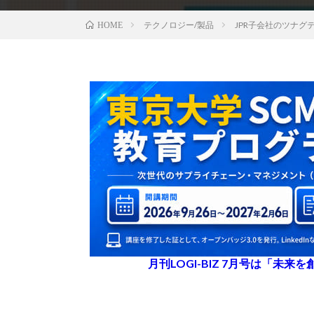
テクノロジー/製品
JPR子会社のツナ
HOME
月刊LOGI-BIZ 7月号は「未