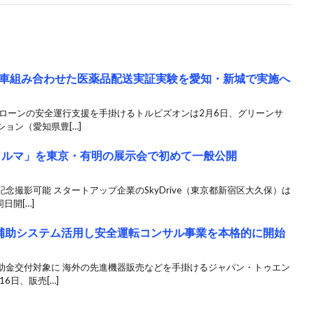
車組み合わせた医薬品配送実証実験を愛知・新城で実施へ
ドローンの安全運行支援を手掛けるトルビズオンは2月6日、グリーンサ
ョン（愛知県豊[…]
飛ぶクルマ」を東京・有明の展示会で初めて一般公開
撮影可能 スタートアップ企業のSkyDrive（東京都新宿区大久保）は
日開[…]
止補助システム活用し安全運転コンサル事業を本格的に開始
助金交付対象に 海外の先進機器販売などを手掛けるジャパン・トゥエン
6日、販売[…]