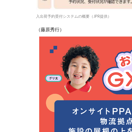
入出荷予約受付システムの概要（JPR提供）
（藤原秀行）