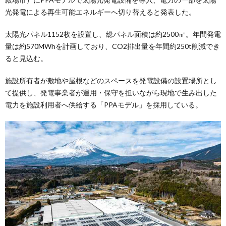
光発電による再生可能エネルギーへ切り替えると発表した。
太陽光パネル1152枚を設置し、総パネル面積は約2500㎡。年間発電
量は約570MWhを計画しており、CO2排出量を年間約250t削減でき
ると見込む。
施設所有者が敷地や屋根などのスペースを発電設備の設置場所とし
て提供し、発電事業者が運用・保守を担いながら現地で生み出した
電力を施設利用者へ供給する「PPAモデル」を採用している。