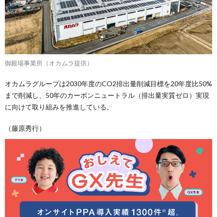
御殿場事業所（オカムラ提供）
オカムラグループは2030年度のCO2排出量削減目標を20年度比50%
まで削減し、50年のカーボンニュートラル（排出量実質ゼロ）実現
に向けて取り組みを推進している。
（藤原秀行）