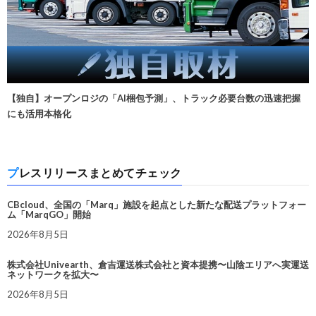
【独自】オープンロジの「AI梱包予測」、トラック必要台数の迅速把握
にも活用本格化
プレスリリースまとめてチェック
CBcloud、全国の「Marq」施設を起点とした新たな配送プラットフォー
ム「MarqGO」開始
2026年8月5日
株式会社Univearth、倉吉運送株式会社と資本提携〜山陰エリアへ実運送
ネットワークを拡大〜
2026年8月5日