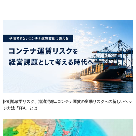
[PR]地政学リスク、港湾混雑…コンテナ運賃の変動リスクへの新しいヘッ
ジ方法「FFA」とは