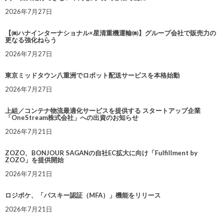
2026年7月27日
【㈱ハナインターナショナル×星清重機運輸㈱】グループ会社で販売力の
更なる強化ねらう
2026年7月27日
東京ミッドタウン八重洲でロボット配送サービスを本格始動
2026年7月27日
上組／コンテナ物流最適化サービスを提供する スタートアップ企業
「OneStream株式会社」への出資のお知らせ
2026年7月21日
ZOZO、BONJOUR SAGANの自社EC拡大に向け「Fulfillment by
ZOZO」を提供開始
2026年7月21日
ロジポケ、「パスキー認証（MFA）」機能をリリース
2026年7月21日