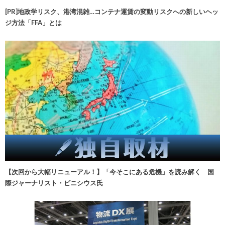
[PR]地政学リスク、港湾混雑…コンテナ運賃の変動リスクへの新しいヘッ
ジ方法「FFA」とは
【次回から大幅リニューアル！】「今そこにある危機」を読み解く 国
際ジャーナリスト・ビニシウス氏