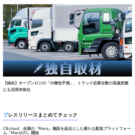
【独自】オープンロジの「AI梱包予測」、トラック必要台数の迅速把握
にも活用本格化
プレスリリースまとめてチェック
CBcloud、全国の「Marq」施設を起点とした新たな配送プラットフォー
ム「MarqGO」開始