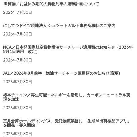
JR貨物／お盆休み期間の貨物列車の運転計画について
2026年7月30日
にしてつドイツ現地法人 シュツットガルト事務所移転のご案内
2026年7月30日
NCA／日本発国際航空貨物燃油サーチャージ適用額のお知らせ（2026年
8月1日適用 改定）
2026年7月30日
JAL／2026年8月前半 燃油サーチャージ適用額のお知らせ(変更)
2026年7月30日
椿本チエイン／再生可能エネルギーを活用し、カーボンニュートラル実
現を加速
2026年7月30日
三井倉庫ホールディングス、受託物流業務に 「生成AI出荷検品アプリ」
を開発・導入開始
2026年7月30日